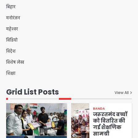
बिहार
मनोरंजन
महेश्वर
विडियो
विदेश
विशेष लेख
शिक्षा
Grid List Posts
View All
BANDA
जरूरतमंद बच्चों
को वितरित की
गई शैक्षणिक
सामग्री