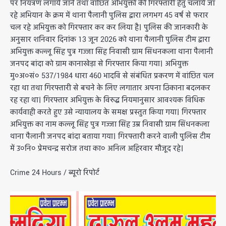
पर नियंत्रण लगाये जाने तथा वांछित अभियुक्तों की गिरफ्तारी हेतु चलाये जा
रहे अभियान के क्रम में थाना पैलानी पुलिस द्वारा लगभग 45 वर्ष से फरार
चल रहे अभियुक्त को गिरफ्तार कर कर लिया है। पुलिस की जानकारी के
अनुसार शनिवार दिनांक 13 जून 2026 को थाना पैलानी पुलिस टीम द्वारा
अभियुक्त कल्लू सिंह पुत्र गज्जा सिंह निवासी ग्राम सिंधनकला थाना पैलानी
जनपद बांदा को ग्राम कानाखेड़ा से गिरफ्तार किया गया। अभियुक्त
मु०अ०सं० 537/1984 धारा 460 भादवि से संबंधित प्रकरण में वांछित चल
रहा था तथा गिरफ्तारी से बचने के लिए लगातार अपना ठिकाना बदलकर
रह रहा था। गिरफ्तार अभियुक्त के विरुद्ध नियमानुसार आवश्यक विधिक
कार्यवाही करते हुए उसे न्यायालय के समक्ष प्रस्तुत किया गया। गिरफ्तार
अभियुक्त का नाम कल्लू सिंह पुत्र गज्जा सिंह उम्र निवासी ग्राम सिंधनकला
थाना पैलानी जनपद बांदा बताया गया। गिरफ्तारी करने वाली पुलिस टीम
में उ०नि० प्रेमचन्द्र सरोज तथा का० अनिल अहिरवार मौजूद रहे।
Crime 24 Hours / ब्यूरो रिपोर्ट