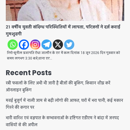
21 वर्षीय युवती संदिग्ध परिस्थितियों में लापता, परिजनों ने दर्ज कराई
गुमशुदगी
रिपो-सुनील प्रजापति ऐंधा जालौन के एट में कल दिनांक 18 जून 2026 दिन गुरुवार को
समय लगभग 3:30 बजे,थाना एट…
Recent Posts
रबी फसलों के लिए अभी भी जारी है बीजों की बुकिंग, किसान शीघ्र करें
ऑनलाइन बुकिंग
मवई बुजुर्ग में नाली जाम से बढ़ी लोगो की आफत, घरों में भरा पानी, कई मकान
गिरने की कगार पर
भारी वारिश एवं वज्रपात के सम्भावनाओं के दृष्टिगत एडीएम ने बांदा में जनपद
वासियों से की अपील