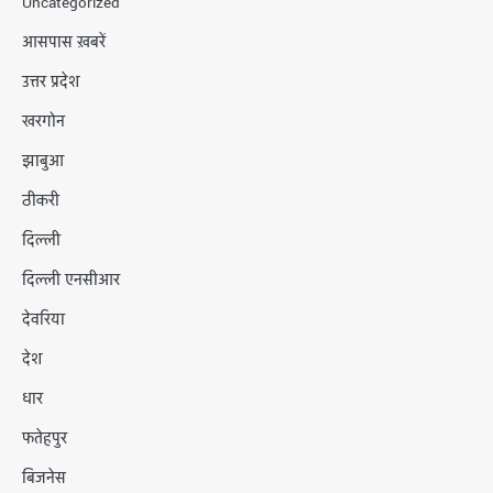
Uncategorized
आसपास ख़बरें
उत्तर प्रदेश
खरगोन
झाबुआ
ठीकरी
दिल्ली
दिल्ली एनसीआर
देवरिया
देश
धार
फतेहपुर
बिजनेस