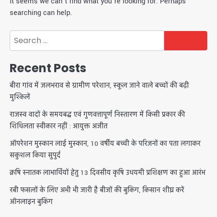
It seems we can’t find what you’re looking for. Perhaps
searching can help.
Search
for:
Recent Posts
बीरा गांव में जलभराव से ग्रामीण परेशान, स्कूल जाने वाले बच्चों की बढ़ी
मुश्किलें
राजस्व वादों के समयबद्ध एवं गुणवत्तापूर्ण निस्तारण में किसी प्रकार की
शिथिलता स्वीकार नहीं : आयुक्त अजीत
ऑपरेशन मुस्कान लाई मुस्कान, 10 वर्षीय बच्ची के परिजनों का पता लगाकर
सकुशल किया सुपुर्द
क्रषि स्नातक लाभार्थियों हेतु 13 दिवसीय कृषि उधयमी प्रशिक्षण का हुआ आरंभ
रबी फसलों के लिए अभी भी जारी है बीजों की बुकिंग, किसान शीघ्र करें
ऑनलाइन बुकिंग