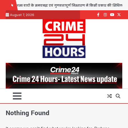
Skip
ाजस्व वादों के समयबद्ध एवं गुणवत्तापूर्ण निस्तारण में किसी प्रकार की शिथिलता स्वीकार नही
to
August 7, 2026
content
Facebook
Instagram
youtube
Twitte
Nothing Found