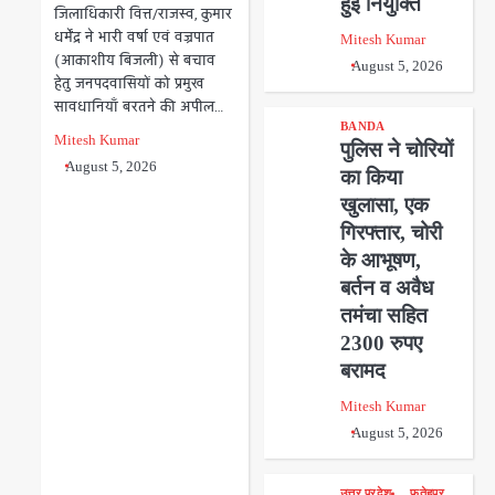
हुई नियुक्ति
जिलाधिकारी वित्त/राजस्व, कुमार
धर्मेंद्र ने भारी वर्षा एवं वज्रपात
Mitesh Kumar
(आकाशीय बिजली) से बचाव
August 5, 2026
हेतु जनपदवासियों को प्रमुख
सावधानियाँ बरतने की अपील…
BANDA
Mitesh Kumar
पुलिस ने चोरियों
August 5, 2026
का किया
खुलासा, एक
गिरफ्तार, चोरी
के आभूषण,
बर्तन व अवैध
तमंचा सहित
2300 रुपए
बरामद
Mitesh Kumar
August 5, 2026
उत्तर प्रदेश
फतेहपुर