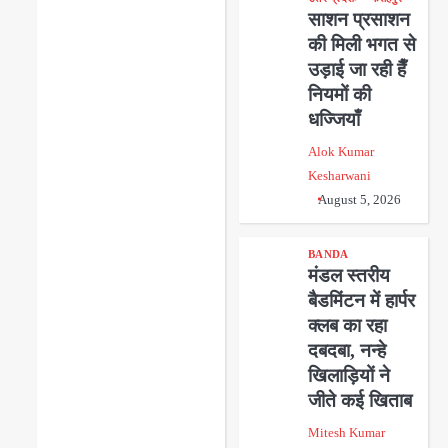
साशन प्रसाशन
की मिली भगत से
उड़ाई जा रही हैँ
नियमों की
धज्जियाँ
Alok Kumar
Kesharwani
August 5, 2026
BANDA
मंडल स्तरीय
बैडमिंटन में हार्पर
क्लब का रहा
दबदबा, नन्हे
खिलाड़ियों ने
जीते कई खिताब
Mitesh Kumar