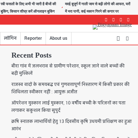
रबी फसलों के लिए अभी भी जारी है बीजों की
मवई बुजुर्ग में नाली जाम से बढ़ी लोगो की आफत, घरों
बुकिंग, किसान शीघ्र करें ऑनलाइन बुकिंग
में भरा पानी, कई मकान गिरने की कगार पर
Facebook
Instagram
youtube
Twitte
लॉगिन
Reporter
About us
Recent Posts
बीरा गांव में जलभराव से ग्रामीण परेशान, स्कूल जाने वाले बच्चों की
बढ़ी मुश्किलें
राजस्व वादों के समयबद्ध एवं गुणवत्तापूर्ण निस्तारण में किसी प्रकार की
शिथिलता स्वीकार नहीं : आयुक्त अजीत
ऑपरेशन मुस्कान लाई मुस्कान, 10 वर्षीय बच्ची के परिजनों का पता
लगाकर सकुशल किया सुपुर्द
क्रषि स्नातक लाभार्थियों हेतु 13 दिवसीय कृषि उधयमी प्रशिक्षण का हुआ
आरंभ