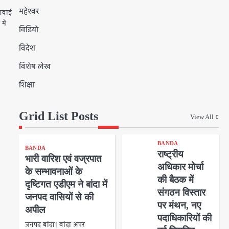
महेश्वर
ुनवाई
में
विडियो
विदेश
विशेष लेख
शिक्षा
Grid List Posts
View All
BANDA
BANDA
राष्ट्रीय
भारी वारिश एवं वज्रपात
अधिकार मोर्चा
के सम्भावनाओं के
की बैठक में
दृष्टिगत एडीएम ने बांदा में
संगठन विस्तार
जनपद वासियों से की
पर मंथन, नए
अपील
पदाधिकारियों की
जनपद बांदा। बांदा अपर