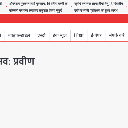
सी
ऑपरेशन मुस्कान लाई मुस्कान, 10 वर्षीय बच्ची के
क्रषि स्नातक लाभार्थियों हेतु 13 दिवसीय
परिजनों का पता लगाकर सकुशल किया सुपुर्द
कृषि उधयमी प्रशिक्षण का हुआ आरंभ
न
लाइफस्टाइल
एस्ट्रो
टेक न्यूज़
शिक्षा
ई-पेपर
संपर्क करे
भव: प्रवीण