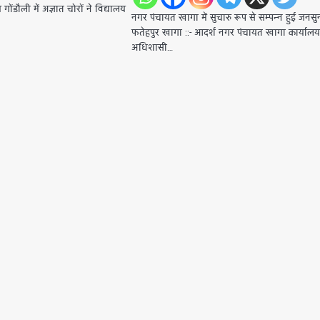
ोंडौली में अज्ञात चोरों ने विद्यालय
नगर पंचायत खागा में सुचारु रूप से सम्पन्न हुई जनस
फतेहपुर खागा ::- आदर्श नगर पंचायत खागा कार्यालय 
अधिशासी…