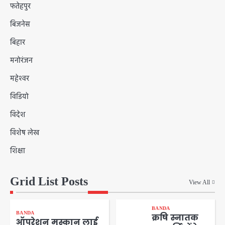
फतेहपुर
बिजनेस
बिहार
मनोरंजन
महेश्वर
विडियो
विदेश
विशेष लेख
शिक्षा
Grid List Posts
View All
BANDA
BANDA
क्रषि स्नातक
ऑपरेशन मुस्कान लाई