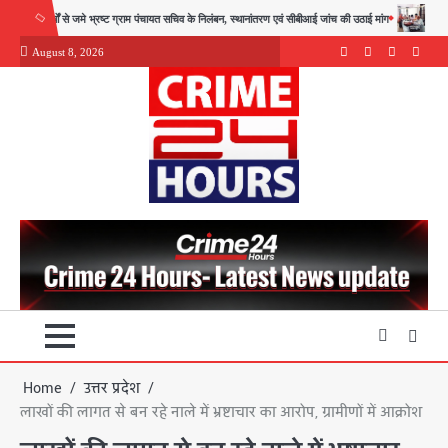
Skip
े जमे भ्रष्ट ग्राम पंचायत सचिव के निलंबन, स्थानांतरण एवं सीबीआई जांच की उठाई मांग
दिव्यांगजन सशक्तिकरण वि
to
August 8, 2026
content
Facebook
Instagram
youtube
Twitte
Home
उत्तर प्रदेश
लाखों की लागत से बन रहे नाले में भ्रष्टाचार का आरोप, ग्रामीणों में आक्रोश