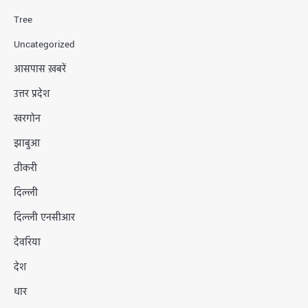
Tree
Uncategorized
आसपास ख़बरें
उत्तर प्रदेश
खरगोन
झाबुआ
ठीकरी
दिल्ली
दिल्ली एनसीआर
देवरिया
देश
धार