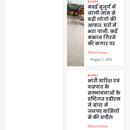
BANDA
मवई बुजुर्ग में
नाली जाम से
बढ़ी लोगो की
आफत, घरों में
भरा पानी, कई
मकान गिरने
की कगार पर
Mitesh Kumar
August 5, 2026
BANDA
भारी वारिश एवं
वज्रपात के
सम्भावनाओं के
दृष्टिगत एडीएम
ने बांदा में
जनपद वासियों
से की अपील
Mitesh Kumar