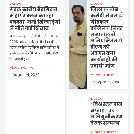
BANDA
BANDA
मंडल स्तरीय बैडमिंटन
जिला कांग्रेस
में हार्पर क्लब का रहा
कमेटी ने बताई
दबदबा, नन्हे खिलाड़ियों
मेडिकल
ने जीते कई खिताब
कॉलेज व जिला
अस्पताल में
जनपद बांदा। महोबा में 1 से 3 अगस्त
अनियमितताएं,
2026 तक आयोजित तीन दिवसीय
डीएम को
मंडल स्तरीय बैडमिंटन प्रतियोगिता में
अवगत करा
हार्पर क्लब बैडमिंटन अकादमी, बांदा
कार्यवाही की
के खिलाड़ियों…
उठायी मांग
Mitesh Kumar
August 4, 2026
Mitesh Kumar
August 4, 2026
BANDA
“विश्व स्तनपान
सप्ताह” पर
अभिमुखीकरण
बैठक सम्पन्न
Mitesh Kumar