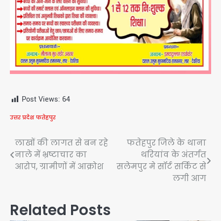
Post Views:
64
उत्तर प्रदेश
फतेहपुर
Post
लाखों की लागत से बन रहे
फतेहपुर जिले के थाना
नाले में भ्रष्टाचार का
थरियांव के अंतर्गत
navigation
आरोप, ग्रामीणों में आक्रोश
सलेमपुर मे सॉर्ट सर्किट से
लगी आग
Related Posts