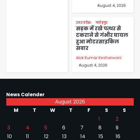
August 4, 2026
उत्तर प्रदेश
फतेहपुर
सड़क में रखे पत्थर से
टकराने से गंभीर घायल
हुआ मोटरसाइकिल
सवार
Alok Kumar Kesharwani
August 4, 2026
News Calender
August 2026
M
T
W
T
F
S
S
1
2
3
4
5
6
7
8
9
10
11
12
13
14
15
16