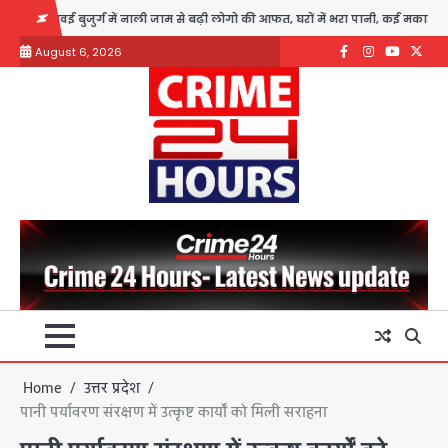
Skip
र्ग में नाली जाम से बढ़ी लोगो की आफत, घरों में भरा पानी, कई मकान गिरने की कगार पर
to
August 6, 2026
content
Facebook
Instagram
youtube
Twitte
Home
उत्तर प्रदेश
पानी पर्यावरण संरक्षण में उत्कृष्ट कार्यों को मिली सराहना