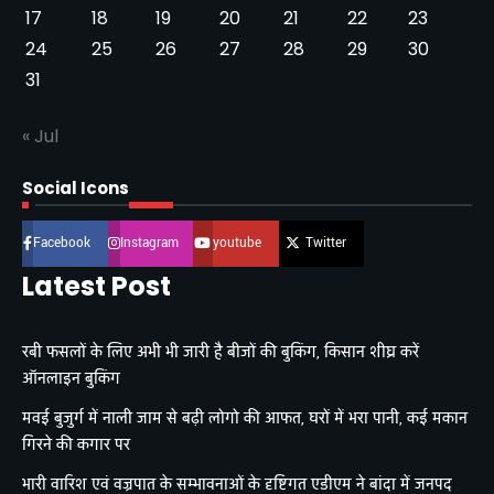
17
18
19
20
21
22
23
24
25
26
27
28
29
30
31
« Jul
Social Icons
Facebook
Instagram
youtube
Twitter
Latest Post
रबी फसलों के लिए अभी भी जारी है बीजों की बुकिंग, किसान शीघ्र करें
ऑनलाइन बुकिंग
मवई बुजुर्ग में नाली जाम से बढ़ी लोगो की आफत, घरों में भरा पानी, कई मकान
गिरने की कगार पर
भारी वारिश एवं वज्रपात के सम्भावनाओं के दृष्टिगत एडीएम ने बांदा में जनपद