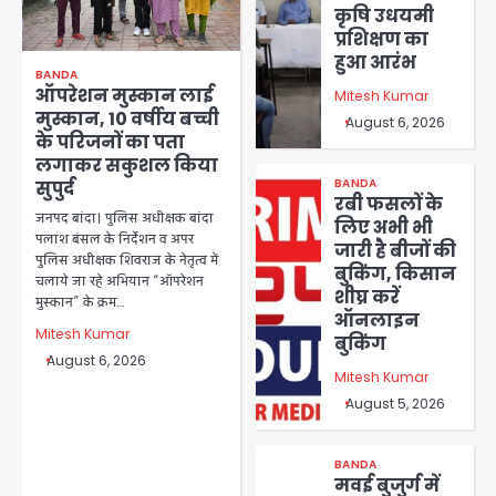
कृषि उधयमी
प्रशिक्षण का
हुआ आरंभ
BANDA
ऑपरेशन मुस्कान लाई
Mitesh Kumar
मुस्कान, 10 वर्षीय बच्ची
August 6, 2026
के परिजनों का पता
लगाकर सकुशल किया
BANDA
सुपुर्द
रबी फसलों के
जनपद बांदा। पुलिस अधीक्षक बांदा
लिए अभी भी
पलाश बंसल के निर्देशन व अपर
जारी है बीजों की
पुलिस अधीक्षक शिवराज के नेतृत्व में
बुकिंग, किसान
चलाये जा रहे अभियान “ऑपरेशन
शीघ्र करें
मुस्कान” के क्रम…
ऑनलाइन
Mitesh Kumar
बुकिंग
August 6, 2026
Mitesh Kumar
August 5, 2026
BANDA
मवई बुजुर्ग में