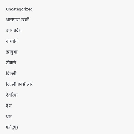
Uncategorized
आसपास ख़बरें
उत्तर प्रदेश
खरगोन
झाबुआ
ठीकरी
दिल्ली
दिल्ली एनसीआर
देवरिया
देश
धार
फतेहपुर