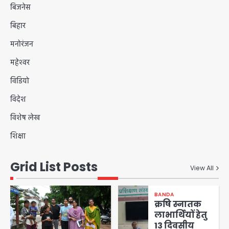
बिजनेस
बिहार
मनोरंजन
महेश्वर
विडियो
विदेश
विशेष लेख
शिक्षा
Grid List Posts
View All
BANDA
क्रषि स्नातक
लाभार्थियों हेतु
13 दिवसीय