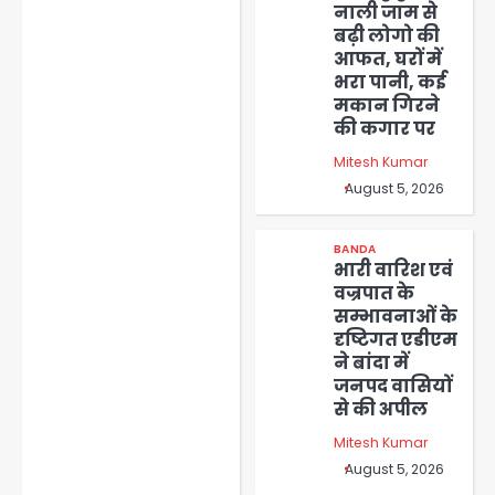
नाली जाम से
बढ़ी लोगो की
आफत, घरों में
भरा पानी, कई
मकान गिरने
की कगार पर
Mitesh Kumar
August 5, 2026
BANDA
भारी वारिश एवं
वज्रपात के
सम्भावनाओं के
दृष्टिगत एडीएम
ने बांदा में
जनपद वासियों
से की अपील
Mitesh Kumar
August 5, 2026