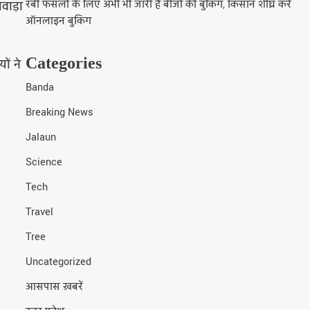
रबी फसलों के लिए अभी भी जारी है बीजों की बुकिंग, किसान शीघ्र करें
वाड़ा
ऑनलाइन बुकिंग
Categories
ों ने
Banda
Breaking News
Jalaun
Science
Tech
Travel
Tree
Uncategorized
आसपास ख़बरें