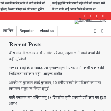
रबी फसलों के लिए अभी भी जारी है बीजों की
मवई बुजुर्ग में नाली जाम से बढ़ी लोगो की आफत, घरों
बुकिंग, किसान शीघ्र करें ऑनलाइन बुकिंग
में भरा पानी, कई मकान गिरने की कगार पर
Facebook
Instagram
youtube
Twitte
लॉगिन
Reporter
About us
Recent Posts
बीरा गांव में जलभराव से ग्रामीण परेशान, स्कूल जाने वाले बच्चों की
बढ़ी मुश्किलें
राजस्व वादों के समयबद्ध एवं गुणवत्तापूर्ण निस्तारण में किसी प्रकार की
शिथिलता स्वीकार नहीं : आयुक्त अजीत
ऑपरेशन मुस्कान लाई मुस्कान, 10 वर्षीय बच्ची के परिजनों का पता
लगाकर सकुशल किया सुपुर्द
क्रषि स्नातक लाभार्थियों हेतु 13 दिवसीय कृषि उधयमी प्रशिक्षण का हुआ
आरंभ