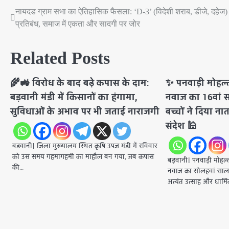
नायदड ग्राम सभा का ऐतिहासिक फैसला: ‘D-3’ (विदेशी शराब, डीजे, दहेज)
Post
प्रतिबंध, समाज में एकता और सादगी पर जोर
navigation
Related Posts
🌾🚜 विरोध के बाद बढ़े कपास के दाम:
✨ पनवाड़ी मोहल्
बड़वानी मंडी में किसानों का हंगामा,
नवाज का 16वां 
सुविधाओं के अभाव पर भी जताई नाराजगी
बच्चों ने दिया न
संदेश 🕌
बड़वानी। ​जिला मुख्यालय स्थित कृषि उपज मंडी में रविवार
को उस समय गहमागहमी का माहौल बन गया, जब कपास
बड़वानी। ​पनवाड़ी मोहल
की…
नवाज का सोलहवां साल
अत्यंत उत्साह और धार्