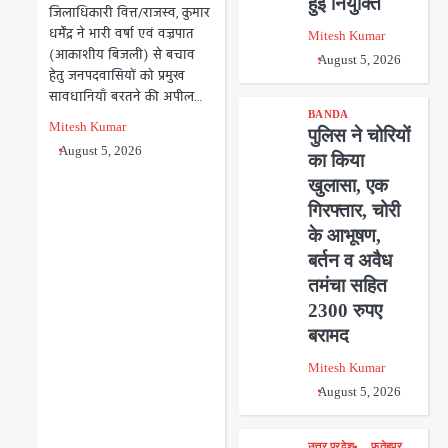
हुई नियुक्ति
जिलाधिकारी वित्त/राजस्व, कुमार
धर्मेंद्र ने भारी वर्षा एवं वज्रपात
Mitesh Kumar
(आकाशीय बिजली) से बचाव
August 5, 2026
हेतु जनपदवासियों को प्रमुख
सावधानियाँ बरतने की अपील…
BANDA
Mitesh Kumar
पुलिस ने चोरियों
August 5, 2026
का किया
खुलासा, एक
गिरफ्तार, चोरी
के आभूषण,
बर्तन व अवैध
तमंचा सहित
2300 रुपए
बरामद
Mitesh Kumar
August 5, 2026
उत्तर प्रदेश
फतेहपुर