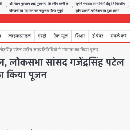
सी
ऑपरेशन मुस्कान लाई मुस्कान, 10 वर्षीय बच्ची के
क्रषि स्नातक लाभार्थियों हेतु 13 दिवसीय
परिजनों का पता लगाकर सकुशल किया सुपुर्द
कृषि उधयमी प्रशिक्षण का हुआ आरंभ
न
लाइफस्टाइल
एस्ट्रो
टेक न्यूज़
शिक्षा
ई-पेपर
संपर्क करे
जेंद्रसिंह पटेल सहित जनप्रतिनिधियों ने गौमाता का किया पूजन
ूजन, लोकसभा सांसद गजेंद्रसिंह पटेल
का किया पूजन