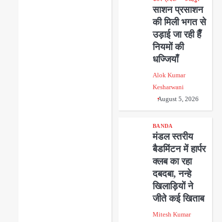
साशन प्रसाशन
की मिली भगत से
उड़ाई जा रही हैँ
नियमों की
धज्जियाँ
Alok Kumar
Kesharwani
August 5, 2026
BANDA
मंडल स्तरीय
बैडमिंटन में हार्पर
क्लब का रहा
दबदबा, नन्हे
खिलाड़ियों ने
जीते कई खिताब
Mitesh Kumar