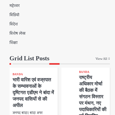
महेश्वर
विडियो
विदेश
विशेष लेख
शिक्षा
Grid List Posts
View All
BANDA
BANDA
राष्ट्रीय
भारी वारिश एवं वज्रपात
अधिकार मोर्चा
के सम्भावनाओं के
की बैठक में
दृष्टिगत एडीएम ने बांदा में
संगठन विस्तार
जनपद वासियों से की
पर मंथन, नए
अपील
पदाधिकारियों की
जनपद बांदा। बांदा अपर