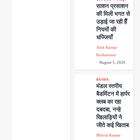
साशन प्रसाशन
की मिली भगत से
उड़ाई जा रही हैँ
नियमों की
धज्जियाँ
Alok Kumar
Kesharwani
August 5, 2026
BANDA
मंडल स्तरीय
बैडमिंटन में हार्पर
क्लब का रहा
दबदबा, नन्हे
खिलाड़ियों ने
जीते कई खिताब
Mitesh Kumar