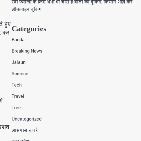
रबी फसलों के लिए अभी भी जारी है बीजों की बुकिंग, किसान शीघ्र करें
ऑनलाइन बुकिंग
े हुए
Categories
ार कर
Banda
Breaking News
Jalaun
Science
Tech
Travel
ें
Tree
Uncategorized
केशव
आसपास ख़बरें