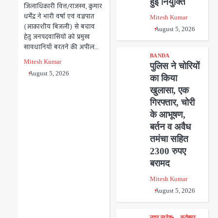
हुई नियुक्ति
जिलाधिकारी वित्त/राजस्व, कुमार
धर्मेंद्र ने भारी वर्षा एवं वज्रपात
Mitesh Kumar
(आकाशीय बिजली) से बचाव
August 5, 2026
हेतु जनपदवासियों को प्रमुख
सावधानियाँ बरतने की अपील…
BANDA
Mitesh Kumar
पुलिस ने चोरियों
August 5, 2026
का किया
खुलासा, एक
गिरफ्तार, चोरी
के आभूषण,
बर्तन व अवैध
तमंचा सहित
2300 रुपए
बरामद
Mitesh Kumar
August 5, 2026
उत्तर प्रदेश
फतेहपुर