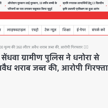
सी
ऑपरेशन मुस्कान लाई मुस्कान, 10 वर्षीय बच्ची के
क्रषि स्नातक लाभार्थियों हेतु 13 दिवसीय
परिजनों का पता लगाकर सकुशल किया सुपुर्द
कृषि उधयमी प्रशिक्षण का हुआ आरंभ
न
लाइफस्टाइल
एस्ट्रो
टेक न्यूज़
शिक्षा
ई-पेपर
संपर्क करे
000 मूल्य की 360 लीटर अवैध शराब जब्त की, आरोपी गिरफ्तार 👮‍♂️
ेंधवा ग्रामीण पुलिस ने धनोरा से
वैध शराब जब्त की, आरोपी गिरफ्त