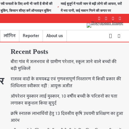
रबी फसलों के लिए अभी भी जारी है बीजों की
मवई बुजुर्ग में नाली जाम से बढ़ी लोगो की आफत, घरों
बुकिंग, किसान शीघ्र करें ऑनलाइन बुकिंग
में भरा पानी, कई मकान गिरने की कगार पर
Facebook
Instagram
youtube
Twitte
लॉगिन
Reporter
About us
Recent Posts
बीरा गांव में जलभराव से ग्रामीण परेशान, स्कूल जाने वाले बच्चों की
बढ़ी मुश्किलें
ार
राजस्व वादों के समयबद्ध एवं गुणवत्तापूर्ण निस्तारण में किसी प्रकार की
शिथिलता स्वीकार नहीं : आयुक्त अजीत
ऑपरेशन मुस्कान लाई मुस्कान, 10 वर्षीय बच्ची के परिजनों का पता
लगाकर सकुशल किया सुपुर्द
क्रषि स्नातक लाभार्थियों हेतु 13 दिवसीय कृषि उधयमी प्रशिक्षण का हुआ
आरंभ