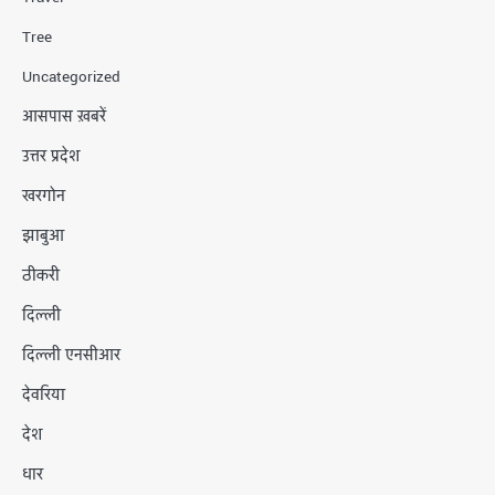
Tree
Uncategorized
आसपास ख़बरें
उत्तर प्रदेश
खरगोन
झाबुआ
ठीकरी
दिल्ली
दिल्ली एनसीआर
देवरिया
देश
धार