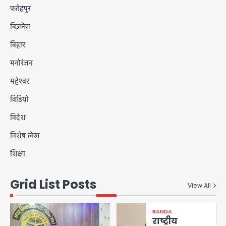
फतेहपुर
बिजनेस
बिहार
मनोरंजन
महेश्वर
विडियो
विदेश
विशेष लेख
शिक्षा
Grid List Posts
View All
BANDA
राष्ट्रीय