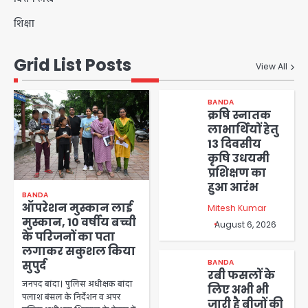
शिक्षा
Grid List Posts
View All
BANDA
क्रषि स्नातक
लाभार्थियों हेतु
13 दिवसीय
कृषि उधयमी
प्रशिक्षण का
हुआ आरंभ
BANDA
ऑपरेशन मुस्कान लाई
Mitesh Kumar
मुस्कान, 10 वर्षीय बच्ची
August 6, 2026
के परिजनों का पता
लगाकर सकुशल किया
BANDA
सुपुर्द
रबी फसलों के
जनपद बांदा। पुलिस अधीक्षक बांदा
लिए अभी भी
पलाश बंसल के निर्देशन व अपर
जारी है बीजों की