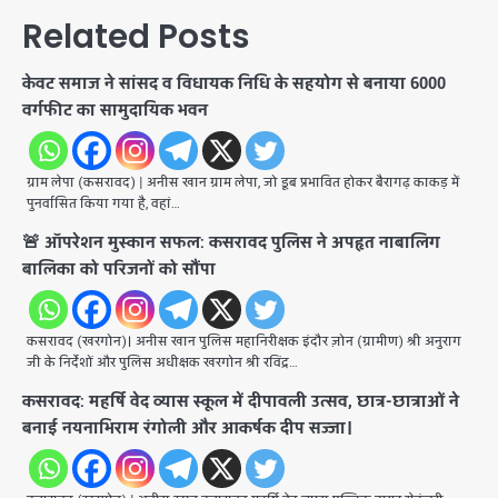
Related Posts
केवट समाज ने सांसद व विधायक निधि के सहयोग से बनाया 6000
वर्गफीट का सामुदायिक भवन
ग्राम लेपा (कसरावद) | अनीस खान ग्राम लेपा, जो डूब प्रभावित होकर बैरागढ़ काकड़ में
पुनर्वासित किया गया है, वहां…
🚨 ऑपरेशन मुस्कान सफल: कसरावद पुलिस ने अपहृत नाबालिग
बालिका को परिजनों को सौंपा
कसरावद (खरगोन)। अनीस खान पुलिस महानिरीक्षक इंदौर ज़ोन (ग्रामीण) श्री अनुराग
जी के निर्देशों और पुलिस अधीक्षक खरगोन श्री रविंद्र…
कसरावद: महर्षि वेद व्यास स्कूल में दीपावली उत्सव, छात्र-छात्राओं ने
बनाई नयनाभिराम रंगोली और आकर्षक दीप सज्जा।