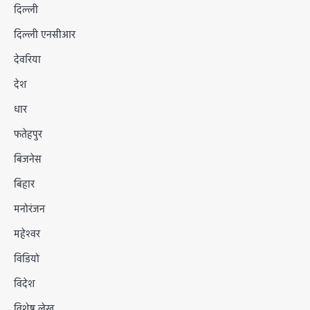
दिल्ली
दिल्ली एनसीआर
देवरिया
देश
धार
फतेहपुर
बिजनेस
बिहार
मनोरंजन
महेश्वर
विडियो
विदेश
विशेष लेख