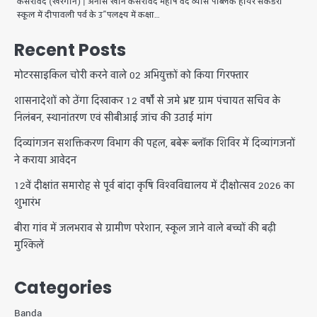
कसरावद (खरगोन) | अनीस खान कसरावद महर्षि वेद व्यास पब्लिक हायर सेकंडरी
स्कूल में दीपावली पर्व के उ”पलक्ष्य में कक्षा…
Recent Posts
मोटरसाइकिल चोरी करने वाले 02 अभियुक्तों को किया गिरफ्तार
शासनादेशों को ठेंगा दिखाकर 12 वर्षों से जमे भ्रष्ट ग्राम पंचायत सचिव के
निलंबन, स्थानांतरण एवं सीबीआई जांच की उठाई मांग
दिव्यांगजन सशक्तिकरण विभाग की पहल, बबेरू ब्लॉक शिविर में दिव्यांगजनों
ने कराया आवेदन
12वें दीक्षांत समारोह से पूर्व बांदा कृषि विश्वविद्यालय में दीक्षोत्सव 2026 का
शुभारंभ
बीरा गांव में जलभराव से ग्रामीण परेशान, स्कूल जाने वाले बच्चों की बढ़ी
मुश्किलें
Categories
Banda