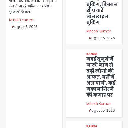
पुलिस अधीक्षक शिवराज के नेतृत्व में
बुकिंग, किसान
चलाये जा रहे अभियान “ऑपरेशन
शीघ्र करें
मुस्कान” के क्रम…
ऑनलाइन
Mitesh Kumar
बुकिंग
August 6, 2026
Mitesh Kumar
August 5, 2026
BANDA
मवई बुजुर्ग में
नाली जाम से
बढ़ी लोगो की
आफत, घरों में
भरा पानी, कई
मकान गिरने
की कगार पर
Mitesh Kumar
August 5, 2026
BANDA