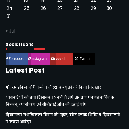
17
18
19
20
21
22
23
24
25
26
27
28
29
30
31
« Jul
Social Icons
Facebook
Instagram
youtube
Twitter
Latest Post
मोटरसाइकिल चोरी करने वाले 02 अभियुक्तों को किया गिरफ्तार
शासनादेशों को ठेंगा दिखाकर 12 वर्षों से जमे भ्रष्ट ग्राम पंचायत सचिव के
निलंबन, स्थानांतरण एवं सीबीआई जांच की उठाई मांग
दिव्यांगजन सशक्तिकरण विभाग की पहल, बबेरू ब्लॉक शिविर में दिव्यांगजनों
ने कराया आवेदन