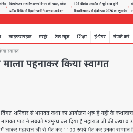
त सचिव
दिव्यांगजन सशक्तिकरण विभाग की पहल, बबेरू
12वें दीक्षांत समारोह से पूर्व बांदा कृषि
ब
ब्लॉक शिविर में दिव्यांगजनों ने कराया आवेदन
विश्वविद्यालय में दीक्षोत्सव 2026 का शुभारंभ
स
न
लाइफस्टाइल
एस्ट्रो
टेक न्यूज़
शिक्षा
ई-पेपर
संपर्क करे
किया स्वागत
क को माला पहनाकर किया स्वागत
ा में विगत शनिवार से भागवत कथा का आयोजन शुरू है यहाँ के कथावा
े भागवत पाठ ने सबको मंत्रमुग्ध कर दिया है महाराज जी की कथा व 
 में जाकर महाराज जी से भेंट कर 1100 रुपये भेंट कर उनका सम्मान 