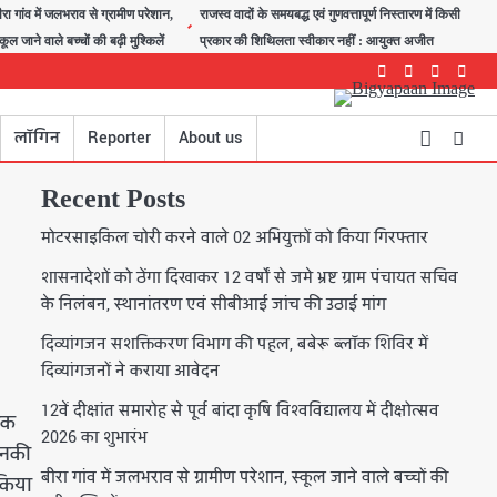
ीरा गांव में जलभराव से ग्रामीण परेशान,
राजस्व वादों के समयबद्ध एवं गुणवत्तापूर्ण निस्तारण में किसी
्कूल जाने वाले बच्चों की बढ़ी मुश्किलें
प्रकार की शिथिलता स्वीकार नहीं : आयुक्त अजीत
Facebook
Instagram
youtube
Twitte
लॉगिन
Reporter
About us
Recent Posts
मोटरसाइकिल चोरी करने वाले 02 अभियुक्तों को किया गिरफ्तार
शासनादेशों को ठेंगा दिखाकर 12 वर्षों से जमे भ्रष्ट ग्राम पंचायत सचिव
के निलंबन, स्थानांतरण एवं सीबीआई जांच की उठाई मांग
दिव्यांगजन सशक्तिकरण विभाग की पहल, बबेरू ब्लॉक शिविर में
दिव्यांगजनों ने कराया आवेदन
12वें दीक्षांत समारोह से पूर्व बांदा कृषि विश्वविद्यालय में दीक्षोत्सव
चक
2026 का शुभारंभ
उनकी
बीरा गांव में जलभराव से ग्रामीण परेशान, स्कूल जाने वाले बच्चों की
किया