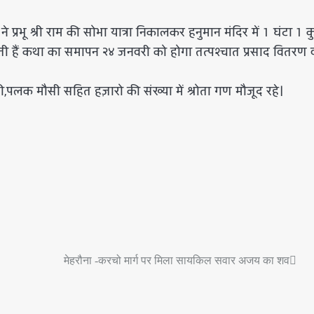
रभू श्री राम की सोभा यात्रा निकालकर हनुमान मंदिर में 1 घंटा 1 क
रहती हैं कथा का समापन २४ जनवरी को होगा तत्पश्चात प्रसाद वितरण 
पलक मौसी सहित हज़ारो की संख्या में श्रोता गण मौजूद रहे।
मेहरौना -करचो मार्ग पर मिला सायकिल सवार अजय का शव