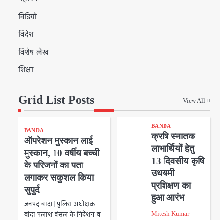
विडियो
विदेश
विशेष लेख
शिक्षा
Grid List Posts
View All
BANDA
BANDA
क्रषि स्नातक
ऑपरेशन मुस्कान लाई
लाभार्थियों हेतु
मुस्कान, 10 वर्षीय बच्ची
13 दिवसीय कृषि
के परिजनों का पता
उधयमी
लगाकर सकुशल किया
प्रशिक्षण का
सुपुर्द
हुआ आरंभ
जनपद बांदा। पुलिस अधीक्षक
बांदा पलाश बंसल के निर्देशन व
Mitesh Kumar