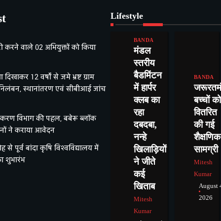
Lifestyle
st
BANDA
करने वाले 02 अभियुक्तों को किया
मंडल
स्तरीय
बैडमिंटन
 दिखाकर 12 वर्षों से जमे भ्रष्ट ग्राम
BANDA
में हार्पर
जरूरतम
निलंबन, स्थानांतरण एवं सीबीआई जांच
क्लब का
बच्चों को
रहा
वितरित
तिकरण विभाग की पहल, बबेरू ब्लॉक
दबदबा,
की गई
गजनों ने कराया आवेदन
नन्हे
शैक्षणिक
ोह से पूर्व बांदा कृषि विश्वविद्यालय में
खिलाड़ियों
सामग्री
ा शुभारंभ
ने जीते
Mitesh
कई
Kumar
खिताब
August 
2026
Mitesh
Kumar