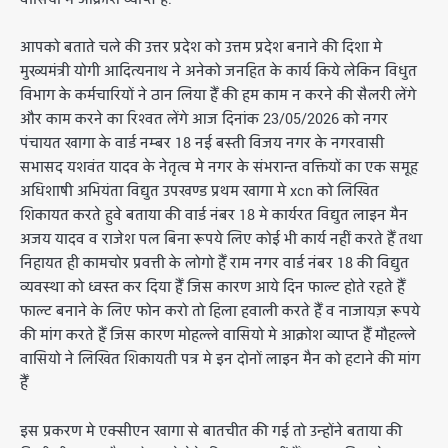
आपको बताते चले की उत्तर प्रदेश को उत्तम प्रदेश बनाने की दिशा मे
मुख्यमंत्री योगी आदित्यनाथ ने अनेको जनहित के कार्य किये लेकिन विधुत
विभाग के कर्मचारियों ने ठान लिया हैँ की हम काम न करने की सैलरी लेंगे
और काम करने का रिश्वत लेंगे आज दिनांक 23/05/2026 को नगर
पंचायत खागा के वार्ड नम्बर 18 नई बस्ती विजय नगर के नगरवासी
सभासद यशवंत यादव के नेतृत्व मे नगर के संभरान्त वक्तियों का एक समूह
अधिशाषी अभियंता विद्युत उपखण्ड प्रथम खागा मे xcn को लिखित
शिकायत करते हुवे बताया की वार्ड नंबर 18 मे कार्यरत विद्युत लाइन मैन
अजय यादव व राजेश पल बिना रूपये लिए कोई भी कार्य नहीं करते हैँ तथा
निहायत ही कामचोर प्रवत्ती के लोगो हैँ राम नगर वार्ड नंबर 18 की विद्युत
व्यवस्था को ध्वस्त कर दिया हैँ जिस कारण आये दिन फाल्ट होते रहते हैँ
फाल्ट बनाने के लिए फोन करो तो हिला हवाली करते हैँ व नाजायज़ रूपये
की मांग करते हैँ जिस कारण मोहल्ले वासियो मे आक्रोश व्याप्त हैँ मौहल्ले
वासियो ने लिखित शिकायती पत्र मे इन दोनों लाइन मैन को हटाने की मांग
हैँ
इस प्रकरण मे एक्सीएन खागा से बातचीत की गई तो उन्होंने बताया की