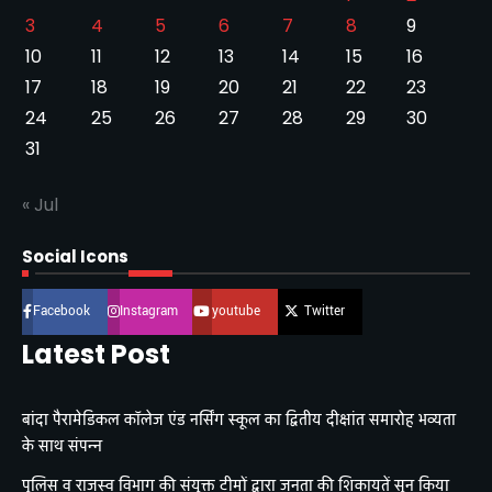
3
4
5
6
7
8
9
10
11
12
13
14
15
16
17
18
19
20
21
22
23
24
25
26
27
28
29
30
31
« Jul
Social Icons
Facebook
Instagram
youtube
Twitter
Latest Post
बांदा पैरामेडिकल कॉलेज एंड नर्सिंग स्कूल का द्वितीय दीक्षांत समारोह भव्यता
के साथ संपन्न
पुलिस व राजस्व विभाग की संयुक्त टीमों द्वारा जनता की शिकायतें सुन किया