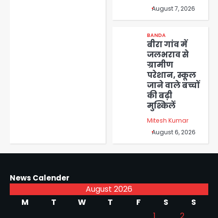
August 7, 2026
BANDA
बीरा गांव में
जलभराव से
ग्रामीण
परेशान, स्कूल
जाने वाले बच्चों
की बढ़ी
मुश्किलें
Mitesh Kumar
August 6, 2026
News Calender
August 2026
M
T
W
T
F
S
S
1
2