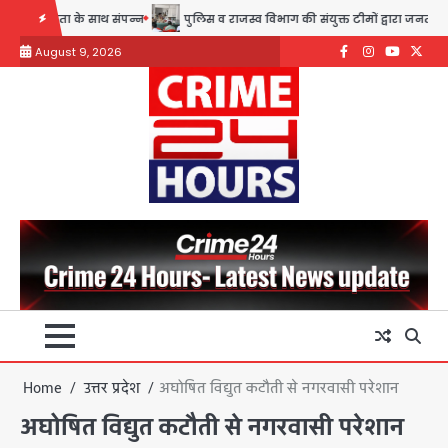
Skip
ता के साथ संपन्न
पुलिस व राजस्व विभाग की संयुक्त टीमों द्वारा जनता की शिकायतें
to
August 9, 2026
content
Facebook
Instagram
youtube
Twitte
Home
उत्तर प्रदेश
अघोषित विद्युत कटौती से नगरवासी परेशान
अघोषित विद्युत कटौती से नगरवासी परेशान