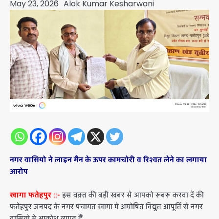
May 23, 2026
Alok Kumar Kesharwani
नगर वासियो ने लाइन मैन के ऊपर कामचोरी व रिश्वत लेने का लगाया
आरोप
खागा फतेहपुर ::-
इस वक़्त की बड़ी खबर से आपको रूबरू करवा दें की
फतेहपुर जनपद के नगर पंचायत खागा मे अघोषित विद्युत आपूर्ति से नगर
वासियो मे आक्रोश व्याप्त हैँ.