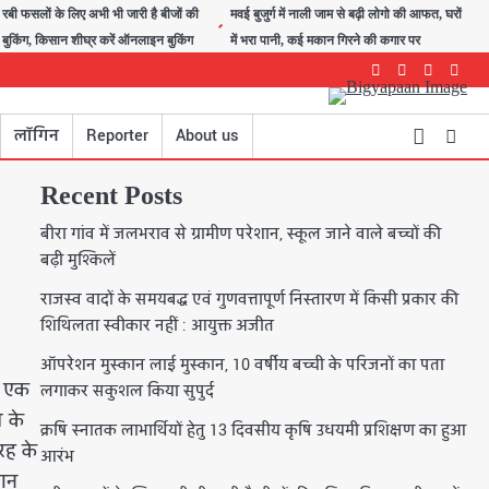
रबी फसलों के लिए अभी भी जारी है बीजों की
मवई बुजुर्ग में नाली जाम से बढ़ी लोगो की आफत, घरों
बुकिंग, किसान शीघ्र करें ऑनलाइन बुकिंग
में भरा पानी, कई मकान गिरने की कगार पर
Facebook
Instagram
youtube
Twitte
लॉगिन
Reporter
About us
Recent Posts
बीरा गांव में जलभराव से ग्रामीण परेशान, स्कूल जाने वाले बच्चों की
बढ़ी मुश्किलें
राजस्व वादों के समयबद्ध एवं गुणवत्तापूर्ण निस्तारण में किसी प्रकार की
शिथिलता स्वीकार नहीं : आयुक्त अजीत
ऑपरेशन मुस्कान लाई मुस्कान, 10 वर्षीय बच्ची के परिजनों का पता
व एक
लगाकर सकुशल किया सुपुर्द
त के
क्रषि स्नातक लाभार्थियों हेतु 13 दिवसीय कृषि उधयमी प्रशिक्षण का हुआ
रह के
आरंभ
दान