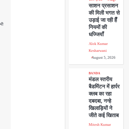
साशन प्रसाशन
की मिली भगत से
उड़ाई जा रही हैँ
 भी
नियमों की
धज्जियाँ
Alok Kumar
Kesharwani
August 5, 2026
BANDA
मंडल स्तरीय
बैडमिंटन में हार्पर
क्लब का रहा
दबदबा, नन्हे
खिलाड़ियों ने
जीते कई खिताब
Mitesh Kumar