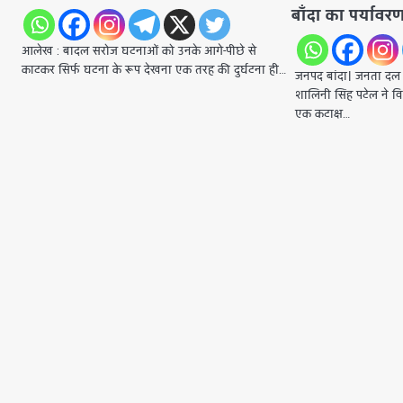
बाँदा का पर्याव
आलेख : बादल सरोज घटनाओं को उनके आगे-पीछे से
काटकर सिर्फ घटना के रूप देखना एक तरह की दुर्घटना ही…
जनपद बांदा। जनता दल यू
शालिनी सिंह पटेल ने व
एक कटाक्ष…