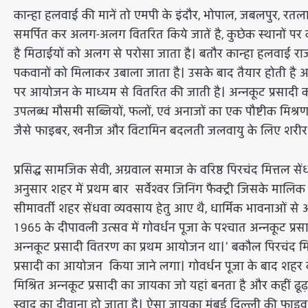
कान्हा हलवाई की मानें तो एमपी के इंदौर, भोपाल, जबलपुर, रतलाम
समर्पित कर अलग-अलग वितरित किये जातें है, कुछेक स्थानों पर 
है मिठाईयों को अलग से परोसा जाता है। बतौर कान्हा हलवाई राजस्
पकवानों को मिलाकर उबाला जाता है। उसके बाद तैयार होती है अन्
पर आयोजन के माध्यम से वितरित की जाती है। अन्नकूट प्रसादी का वै
उपलब्ध मौसमी सब्जियों, फलों, एवं अनाजों का एक पौष्टीक मिश्रण 
जैसे फाइबर, खनीज और विटामिन बदलती जलवायु के लिए शरीर क
प्रसिद्ध सामजिक सेवी, अग्रवाल समाज के वरिष्ठ पिरचंद मित्तल सेंधव
अनुसार शहर में प्रथम बार सर्वेश्वर जिनिंग फैक्ट्री जिसके मा
सीमावर्ती शहर सेंधवा व्यवसाय हेतु आए थै, धार्मिक भावनाओं से
1965 के दीपावली उत्सव में गोवर्धन पूजा के पश्चात अन्नकूट 
अन्नकूट प्रसादी वितरण का प्रथम आयोजन था।’ बकौल पिरचंद मित्त
प्रसादी का आयोजन किया जाने लगा। गोवर्धन पूजा के बाद शहर क
मिश्रित अन्नकूट प्रसादी का जायका जो यहां बनता है और कहीं ढू
स्वाद का दीवाना हो जाता है। ऐसा जायका मुंबई दिल्ली की फाइव स्