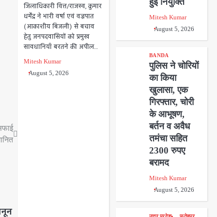
हुई नियुक्ति
जिलाधिकारी वित्त/राजस्व, कुमार
धर्मेंद्र ने भारी वर्षा एवं वज्रपात
Mitesh Kumar
(आकाशीय बिजली) से बचाव
August 5, 2026
हेतु जनपदवासियों को प्रमुख
सावधानियाँ बरतने की अपील…
BANDA
Mitesh Kumar
पुलिस ने चोरियों
August 5, 2026
का किया
खुलासा, एक
गिरफ्तार, चोरी
के आभूषण,
बर्तन व अवैध
 सफाई
तमंचा सहित
मानित
2300 रुपए
बरामद
Mitesh Kumar
August 5, 2026
ानून
उत्तर प्रदेश
फतेहपुर