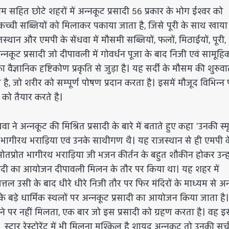
 सहित छोटे शहरों में अन्नकूट प्रसादी 56 प्रकार के भोग ईश्वर को
कच्ची सब्जियों को मिलाकर पकाया जाता है, जिसे पूरी के साथ खाया
थान और एमपी के सेंधवा में मौसमी सब्जियों, फलों, मिठाईयों, पूरी,
नकूट प्रसादी जो दीपावली में गोवर्धन पूजा के बाद निजी एवं सामूहि
ज्ञानिक दृष्टिकोण प्रकृति से जुड़ा है। यह सर्दी के मौसम की शुरुवात
है, जो शरीर को सम्पूर्ण पोषण प्रदान करता है। इसमें मौजूद विभिन्न
ो तैयार करते है।
ा ने अन्नकूट की मिश्रित प्रसादी के बारे में बताते हुए कहा ‘उनकी स्म
लिक भागीरथ भराड़िया एवं उनके साथीगण थै। यह राजस्थान से ही एमपी क
 ओतप्रोत भागीरथ भराड़िया जी भजन कीर्तन के बहुत शौकीन होकर उन्हो
प्रसादी का आयोजन दीपावली मिलन के तौर पर किया था। यह शहर में
ल उसी के बाद धीरे धीरे निजी तौर पर फिर मंदिरों के माध्यम से अन
े बड़े धार्मिक स्थलों पर अन्नकूट प्रसादी का आयोजन किया जाता है
ढ़ने पर नहीं मिलता, एक बार जो इस प्रसादी को ग्रहण करता है। वह इ
टार रेस्टोरेंट में भी मिलना मुश्किल है शायद अन्नकूट तो उनकी सूची