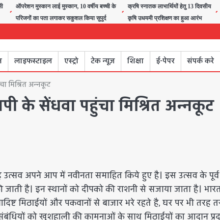
सी
ऑपरेशन मुस्कान लाई मुस्कान, 10 वर्षीय बच्ची के
क्रषि स्नातक लाभार्थियों हेतु 13 दिवसीय
परिजनों का पता लगाकर सकुशल किया सुपुर्द
कृषि उधयमी प्रशिक्षण का हुआ आरंभ
न
लाइफस्टाइल
एस्ट्रो
टेक न्यूज़
शिक्षा
ई-पेपर
संपर्क करे
ंचा मिश्रित अन्नकूट
पी के सेंधवा पहुंचा मिश्रित अन्नकूट
्सव अपने आप में नवीनता समाहित किये हुए है। इस उत्सव के पूर्
ताई की जाती है। इन स्थानों को दीपको की राशनी से सजाया जाता है। भार
्वादिष्ट मिठाईयों और पकवानों से बाजार भरे रहते है, घर पर भी तरह त
िकट संबंधियों को खुशहाली की कामनाओं के साथ मिठाईयों का आदान प्र