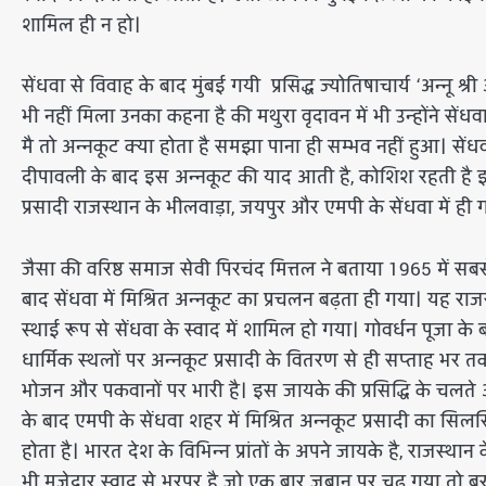
शामिल ही न हो।
सेंधवा से विवाह के बाद मुंबई गयी प्रसिद्ध ज्योतिषाचार्य ‘अन्नू श
भी नहीं मिला उनका कहना है की मथुरा वृदावन में भी उन्होंने सेंध
मै तो अन्नकूट क्या होता है समझा पाना ही सम्भव नहीं हुआ। सें
दीपावली के बाद इस अन्नकूट की याद आती है, कोशिश रहती है इस 
प्रसादी राजस्थान के भीलवाड़ा, जयपुर और एमपी के सेंधवा में ही ग
जैसा की वरिष्ठ समाज सेवी पिरचंद मित्तल ने बताया 1965 में सबस
बाद सेंधवा में मिश्रित अन्नकूट का प्रचलन बढ़ता ही गया। यह रा
स्थाई रूप से सेंधवा के स्वाद में शामिल हो गया। गोवर्धन पूज
धार्मिक स्थलों पर अन्नकूट प्रसादी के वितरण से ही सप्ताह भर 
भोजन और पकवानों पर भारी है। इस जायके की प्रसिद्धि के चलते 
के बाद एमपी के सेंधवा शहर में मिश्रित अन्नकूट प्रसादी का 
होता है। भारत देश के विभिन्न प्रांतों के अपने जायके है, राजस्
भी मजेदार स्वाद से भरपूर है जो एक बार जुबान पर चढ़ गया तो बर