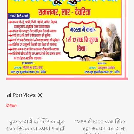
Post Views:
90
विडियो
Post
दुकानदारों को सिंगल यूज
“MSP से ₹1000 कम मिल
प्लास्टिक का उपयोग नहीं
रहा मक्का का दाम:
navigation