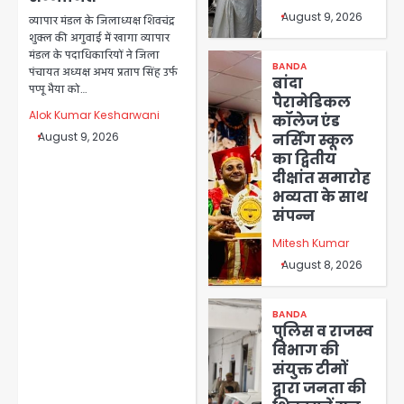
August 9, 2026
व्यापार मंडल के जिलाध्यक्ष शिवचंद्र
शुक्ल की अगुवाई में खागा व्यापार
मंडल के पदाधिकारियों ने जिला
BANDA
पंचायत अध्यक्ष अभय प्रताप सिंह उर्फ
बांदा
पप्पू भैया को…
पैरामेडिकल
Alok Kumar Kesharwani
कॉलेज एंड
August 9, 2026
नर्सिंग स्कूल
का द्वितीय
दीक्षांत समारोह
भव्यता के साथ
संपन्न
Mitesh Kumar
August 8, 2026
BANDA
पुलिस व राजस्व
विभाग की
संयुक्त टीमों
द्वारा जनता की