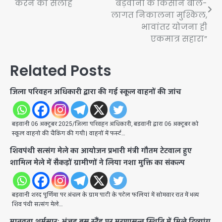
करने की सलाह
बड़वानी के किसान बोले-
लागत निकालना मुश्किल,
भावांतर योजना ही
एकमात्र सहारा”
Related Posts
जिला परिवहन अधिकारी द्वारा की गई स्कूल वाहनों की जांच
बड़वानी 06 अक्टूबर 2025/जिला परिवहन अधिकारी, बडवानी द्वारा 06 अक्टूबर को
स्कूल वाहनो की चैकिंग की गयी। वाहनों में फर्स्ट…
शिवपंथी सत्संग मेले का आयोजन प्रभारी मंत्री गौतम टेटवाल हुए
शामिल मेले में सैकड़ों ग्रामीणों ने लिया नशा मुक्ति का संकल्प
बड़वानी शरद पूर्णिमा पर अंचल के ग्राम पाटी के पटेल फलियां में सोमवार रात में भव्य
शिव पंथी सत्संग मेले…
मानवता शर्मसार: अंजड़ बस स्टैंड पर मरणासन्न स्थिति में मिले दिव्यांग