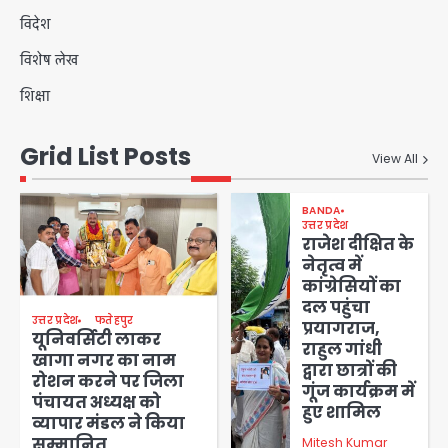
विदेश
विशेष लेख
शिक्षा
Grid List Posts
View All
BANDA
उत्तर प्रदेश
राजेश दीक्षित के
नेतृत्व में
कांग्रेसियों का
दल पहुंचा
उत्तर प्रदेश
फतेहपुर
प्रयागराज,
यूनिवर्सिटी लाकर
राहुल गांधी
खागा नगर का नाम
द्वारा छात्रों की
रोशन करने पर जिला
गूंज कार्यक्रम में
पंचायत अध्यक्ष को
हुए शामिल
व्यापार मंडल ने किया
सम्मानित
Mitesh Kumar