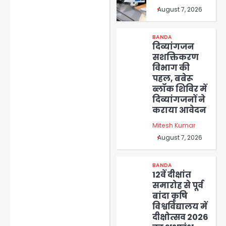
August 7, 2026
BANDA
दिव्यांगजन
सशक्तिकरण
विभाग की
पहल, बबेरू
ब्लॉक शिविर में
दिव्यांगजनों ने
कराया आवेदन
Mitesh Kumar
August 7, 2026
BANDA
12वें दीक्षांत
समारोह से पूर्व
बांदा कृषि
विश्वविद्यालय में
दीक्षोत्सव 2026