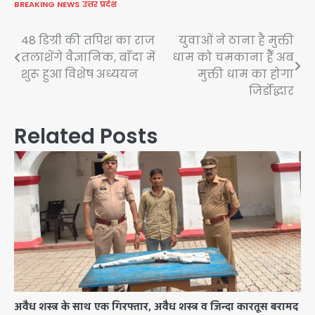
BREAKING NEWS
उत्तर प्रदेश
Post
48 डिग्री की तपिश का राज
युवाओं ने ठाना है मुक्ती
तलाशेंगे वैज्ञानिक, बाँदा में
धाम को चमकाना हैँ अब
navigation
शुरू हुआ विशेष अध्ययन
मुक्ती धाम का होगा
जिर्डोद्धार
Related Posts
अवैध शस्त्र के साथ एक गिरफ्तार, अवैध शस्त्र व जिन्दा कारतूस बरामद