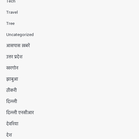
Tech
Travel
Tree
Uncategorized
आसपास ख़बरें
उत्तर प्रदेश
खरगोन
झाबुआ
ठीकरी
दिल्ली
दिल्ली एनसीआर
देवरिया
देश