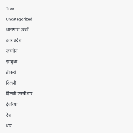
Tree
Uncategorized
आसपास ख़बरें
उत्तर प्रदेश
खरगोन
झाबुआ
ठीकरी
दिल्ली
दिल्ली एनसीआर
देवरिया
देश
धार