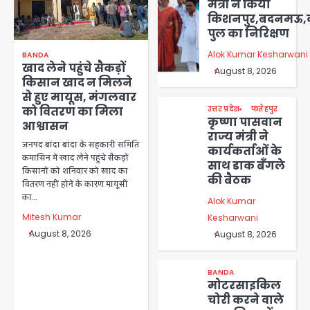
मंत्री ने किया
किशनपुर,बदनमऊ,
पुल का निरिक्षण
Alok Kumar Kesharwani
BANDA
खाद लेने पहुंचे सैकड़ों
August 8, 2026
किसान खाद न मिलने
से हुए मायूस, मंगलवार
उत्तर प्रदेश
फतेहपुर
को वितरण का मिला
कृष्णा पासवान
आश्वासन
राज्य मंत्री ने
जनपद बांदा बांदा के सहकारी समिति
कार्यकर्ताओं के
कमासिन में खाद लेने पहुंचे सैकड़ों
साथ डाक बँगले
किसानों को शनिवार को खाद का
की बैठक
वितरण नहीं होने के कारण मायूसी
का…
Alok Kumar
Mitesh Kumar
Kesharwani
August 8, 2026
August 8, 2026
BANDA
मोटरसाइकिल
चोरी करने वाले