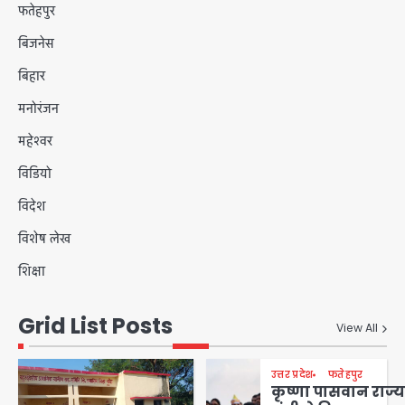
फतेहपुर
बिजनेस
बिहार
मनोरंजन
महेश्वर
विडियो
विदेश
विशेष लेख
शिक्षा
Grid List Posts
View All
उत्तर प्रदेश
फतेहपुर
कृष्णा पासवान राज्य