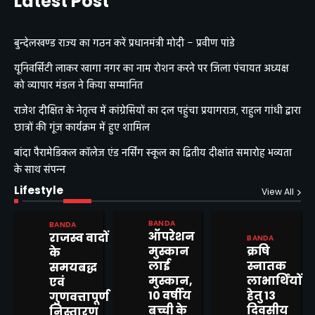
Latest Post
बुन्देलखण्ड राज्य का गठन करें प्रधानमंत्री मोदी – प्रवीण पांडे
यूनिवर्सिटी लाकर खागा नगर का नाम रोशन करने पर जिला पंचायत अध्यक्ष
को व्यापार मंडल ने किया सम्मानित
राजेश दीक्षित के नेतृत्व में कांग्रेसियों का दल पहुंचा प्रयागराज, राहुल गांधी द्वारा
छात्रों की गूंज कार्यक्रम में हुए शामिल
बांदा पैरामेडिकल कॉलेज एंड नर्सिंग स्कूल का द्वितीय दीक्षांत समारोह भव्यता
के साथ संपन्न
Lifestyle
View All
BANDA
BANDA
ऑपरेशन
राजस्व वादों
BANDA
मुस्कान
क्रषि
के
लाई
स्नातक
समयबद्ध
मुस्कान,
लाभार्थियों
एवं
10 वर्षीय
हेतु 13
गुणवत्तापूर्ण
बच्ची के
दिवसीय
निस्तारण