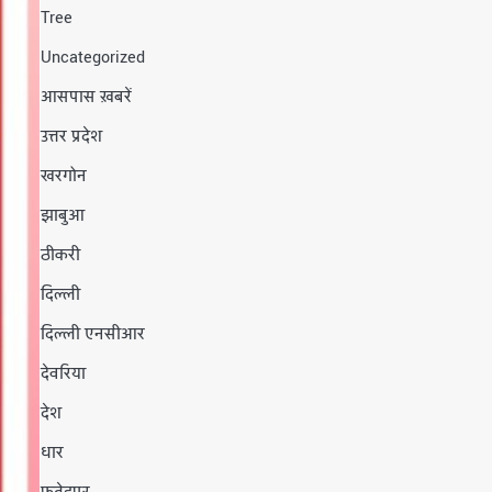
Tree
Uncategorized
आसपास ख़बरें
उत्तर प्रदेश
खरगोन
झाबुआ
ठीकरी
दिल्ली
दिल्ली एनसीआर
देवरिया
देश
धार