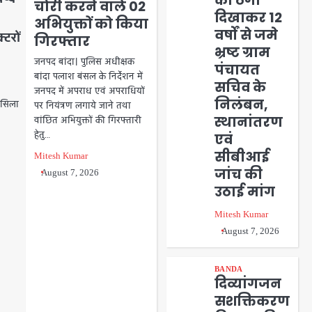
को ठेंगा
चोरी करने वाले 02
दिखाकर 12
अभियुक्तों को किया
वर्षों से जमे
्टरों
गिरफ्तार
भ्रष्ट ग्राम
जनपद बांदा। पुलिस अधीक्षक
पंचायत
बांदा पलाश बंसल के निर्देशन में
सचिव के
जनपद में अपराध एवं अपराधियों
निलंबन,
िलसिला
पर नियंत्रण लगाये जाने तथा
स्थानांतरण
वांछित अभियुक्तों की गिरफ्तारी
हेतु…
एवं
सीबीआई
Mitesh Kumar
जांच की
August 7, 2026
उठाई मांग
Mitesh Kumar
August 7, 2026
BANDA
दिव्यांगजन
सशक्तिकरण