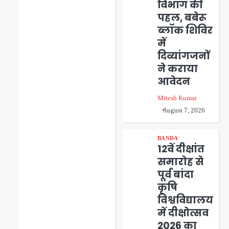
विभाग की
पहल, बबेरू
ब्लॉक शिविर
में
दिव्यांगजनों
ने कराया
आवेदन
Mitesh Kumar
August 7, 2026
BANDA
12वें दीक्षांत
समारोह से
पूर्व बांदा
कृषि
विश्वविद्यालय
में दीक्षोत्सव
पुलिस व राजस्व विभाग
2026 का
की संयुक्त टीमों द्वारा
2