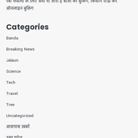
रबी फसलों के लिए अभी भी जारी है बीजों की बुकिंग, किसान शीघ्र करें
ऑनलाइन बुकिंग
Categories
Banda
Breaking News
Jalaun
Science
Tech
Travel
Tree
Uncategorized
आसपास ख़बरें
उत्तर प्रदेश