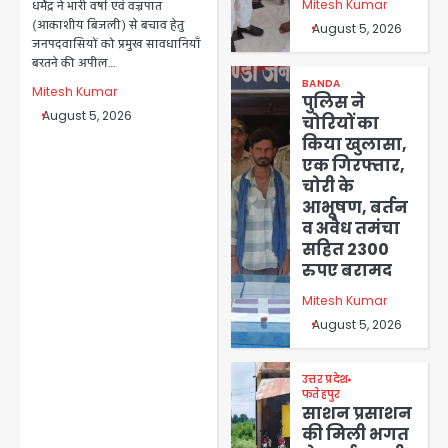
Mitesh Kumar
धर्मेंद्र ने भारी वर्षा एवं वज्रपात
(आकाशीय बिजली) से बचाव हेतु
August 5, 2026
जनपदवासियों को प्रमुख सावधानियाँ
बरतने की अपील…
BANDA
Mitesh Kumar
पुलिस ने
August 5, 2026
चोरियों का
किया खुलासा,
एक गिरफ्तार,
चोरी के
आभूषण, बर्तन
व अवैध तमंचा
सहित 2300
रुपए बरामद
Mitesh Kumar
August 5, 2026
उत्तर प्रदेश
फतेहपुर
साशन प्रसाशन
की मिली भगत