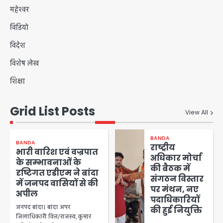
महेश्वर
विडियो
विदेश
विशेष लेख
शिक्षा
Grid List Posts
View All
BANDA
BANDA
राष्ट्रीय
भारी वारिश एवं वज्रपात
अधिकार मोर्चा
के सम्भावनाओं के
की बैठक में
दृष्टिगत एडीएम ने बांदा
संगठन विस्तार
में जनपद वासियों से की
पर मंथन, नए
अपील
पदाधिकारियों
जनपद बांदा। बांदा अपर
की हुई नियुक्ति
जिलाधिकारी वित्त/राजस्व, कुमार