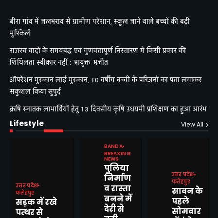
बीरा गांव में जलभराव से ग्रामीण परेशान, स्कूल जाने वाले बच्चों की बढ़ी
मुश्किलें
राजस्व वादों के समयबद्ध एवं गुणवत्तापूर्ण निस्तारण में किसी प्रकार की
शिथिलता स्वीकार नहीं : आयुक्त अजीत
ऑपरेशन मुस्कान लाई मुस्कान, 10 वर्षीय बच्ची के परिजनों का पता लगाकर
सकुशल किया सुपुर्द
क्रषि स्नातक लाभार्थियों हेतु 13 दिवसीय कृषि उधयमी प्रशिक्षण का हुआ आरंभ
Lifestyle
View All
BANDA
BREAKING
NEWS
पुलिया
उत्तर प्रदेश
निर्माण
फतेहपुर
उत्तर प्रदेश
व रास्ता
सावन के
फतेहपुर
बनने में
पहले
सड़क में रखे
देरी से
सोमवार
पत्थर से