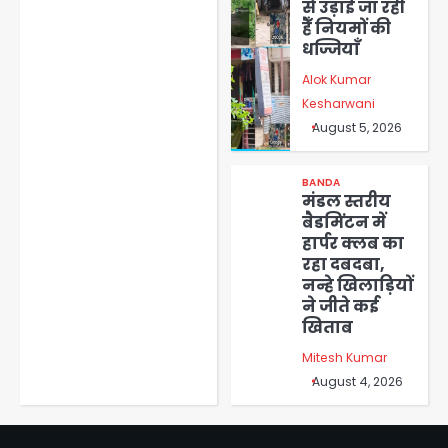
से उड़ाई जा रही
हैँ नियमों की
धज्जियाँ
Alok Kumar
Kesharwani
August 5, 2026
BANDA
मंडल स्तरीय
बैडमिंटन में
हार्पर क्लब का
रहा दबदबा,
नन्हे खिलाड़ियों
ने जीते कई
खिताब
Mitesh Kumar
August 4, 2026