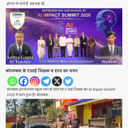
होटल ले जाते हैं. अब कह रहे…
कोलम्बस के एआई शिक्षक व छात्र का चयन
कोलंबस इंटरनेशनल स्कूल लार के छात्र एवं ए आई शिक्षक का AI Impact Summit
2026 में चयन हुआ है। कोलंबस…