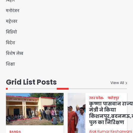
बिहार
मनोरंजन
महेश्वर
विडियो
विदेश
विशेष लेख
शिक्षा
Grid List Posts
View All
उत्तर प्रदेश
फतेहपुर
कृष्णा पासवान राज्य
मंत्री ने किया
किशनपुर,बदनमऊ,
पुल का निरिक्षण
Alok Kumar Kesharwani
BANDA