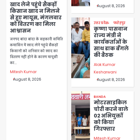
खाद लेने पहुंचे सैकड़ों
August 8, 2026
किसान खाद न मिलने
से हुए मायूस, मंगलवार
उत्तर प्रदेश
फतेहपुर
को वितरण का मिला
कृष्णा पासवान
आश्वासन
राज्य मंत्री ने
जनपद बांदा बांदा के सहकारी समिति
कार्यकर्ताओं के
कमासिन में खाद लेने पहुंचे सैकड़ों
साथ डाक बँगले
किसानों को शनिवार को खाद का
की बैठक
वितरण नहीं होने के कारण मायूसी
का…
Alok Kumar
Mitesh Kumar
Kesharwani
August 8, 2026
August 8, 2026
BANDA
मोटरसाइकिल
चोरी करने वाले
02 अभियुक्तों
को किया
गिरफ्तार
Mitesh Kumar