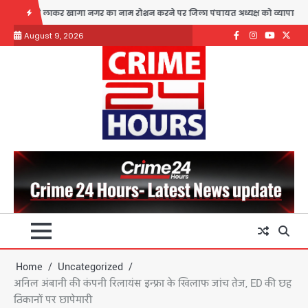
Skip
ी लाकर खागा नगर का नाम रोशन करने पर जिला पंचायत अध्यक्ष को व्यापार मंडल ने किया 
to
August 9, 2026
content
Facebook
Instagram
youtube
Twitte
Home
Uncategorized
अनिल अंबानी की कंपनी रिलायंस इन्फ्रा के खिलाफ जांच तेज, ED की छह
ठिकानों पर छापेमारी