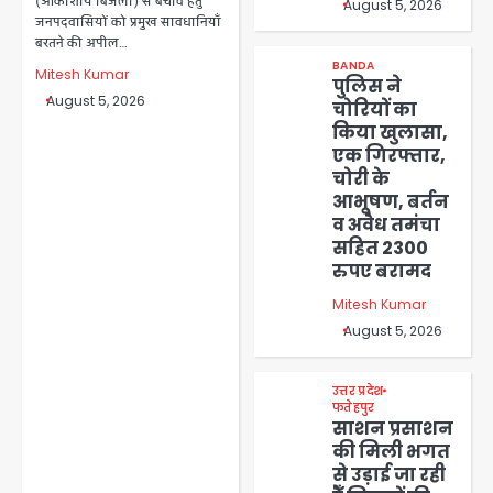
(आकाशीय बिजली) से बचाव हेतु
August 5, 2026
जनपदवासियों को प्रमुख सावधानियाँ
बरतने की अपील…
BANDA
Mitesh Kumar
पुलिस ने
August 5, 2026
चोरियों का
किया खुलासा,
एक गिरफ्तार,
चोरी के
आभूषण, बर्तन
व अवैध तमंचा
सहित 2300
रुपए बरामद
Mitesh Kumar
August 5, 2026
उत्तर प्रदेश
फतेहपुर
साशन प्रसाशन
की मिली भगत
से उड़ाई जा रही