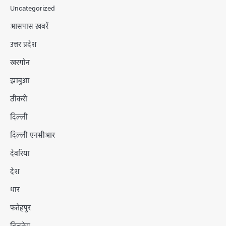
Uncategorized
आसपास ख़बरें
उत्तर प्रदेश
खरगोन
झाबुआ
ठीकरी
दिल्ली
दिल्ली एनसीआर
देवरिया
देश
धार
फतेहपुर