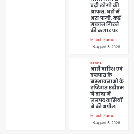
बढ़ी लोगो की
आफत, घरों में
भरा पानी, कई
मकान गिरने
की कगार पर
Mitesh Kumar
August 5, 2026
BANDA
भारी वारिश एवं
वज्रपात के
सम्भावनाओं के
दृष्टिगत एडीएम
ने बांदा में
जनपद वासियों
से की अपील
Mitesh Kumar
August 5, 2026