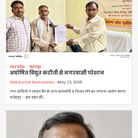
उत्तर प्रदेश
फतेहपुर
अघोषित विद्युत कटौती से नगरवासी परेशान
Alok Kumar Kesharwani
May 23, 2026
नगर वासियो ने लाइन मैन के ऊपर कामचोरी व रिश्वत लेने का लगाया आरोप खागा
फतेहपुर ::- इस वक़्त की…