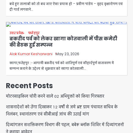
बचे हुए तालाबों को तो बच जाए ऐसा प्रयास हो – प्रवीण पांडेय – वृहद वृक्षारोपण एवं
ट्री गार्ड लगवाने…
उत्तर प्रदेश
फतेहपुर
बकरीद पर्व को लेकर खागा कोतवाली में पीस कमेटी
की बैठक हुई सम्पन्न
Alok Kumar Kesharwani
May 23, 2026
खागा,फतेहपुर ::- आगामी बकरीद पर्व को शांतिपूर्ण एवं सौहार्दपूर्ण वातावरण में
सम्पन्न कराने के उद्देश्य से शुक्रवार को खागा कोतवाली…
Recent Posts
मोटरसाइकिल चोरी करने वाले 02 अभियुक्तों को किया गिरफ्तार
शासनादेशों को ठेंगा दिखाकर 12 वर्षों से जमे भ्रष्ट ग्राम पंचायत सचिव के
निलंबन, स्थानांतरण एवं सीबीआई जांच की उठाई मांग
दिव्यांगजन सशक्तिकरण विभाग की पहल, बबेरू ब्लॉक शिविर में दिव्यांगजनों
ने कराया आवेदन