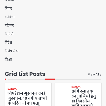
बिजनेस
बिहार
मनोरंजन
महेश्वर
विडियो
विदेश
विशेष लेख
शिक्षा
Grid List Posts
View All
BANDA
BANDA
क्रषि स्नातक
ऑपरेशन मुस्कान लाई
लाभार्थियों हेतु
मुस्कान, 10 वर्षीय बच्ची
13 दिवसीय
के परिजनों का पता