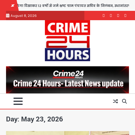
Skip
ेंगा दिखाकर 12 वर्षों से जमे भ्रष्ट ग्राम पंचायत सचिव के निलंबन, स्थानांतरण एवं सीबीआई
to
August 8, 2026
content
Facebook
Instagram
youtube
Twitte
Day:
May 23, 2026