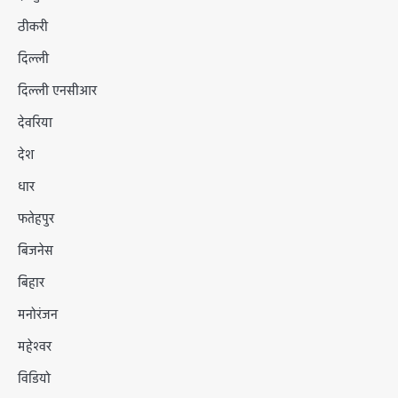
ठीकरी
दिल्ली
दिल्ली एनसीआर
देवरिया
देश
धार
फतेहपुर
बिजनेस
बिहार
मनोरंजन
महेश्वर
विडियो