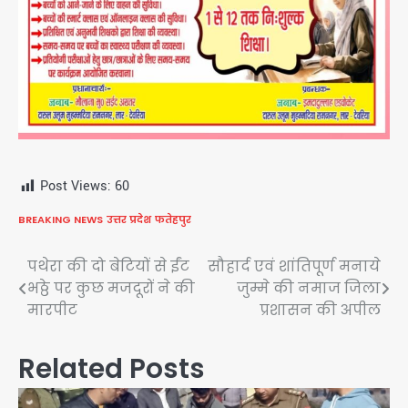
Post Views:
60
BREAKING NEWS
उत्तर प्रदेश
फतेहपुर
Post
पथेरा की दो बेटियों से ईंट
सौहार्द एवं शांतिपूर्ण मनाये
भठ्ठे पर कुछ मजदूरों ने की
जुम्मे की नमाज जिला
navigation
मारपीट
प्रशासन की अपील
Related Posts