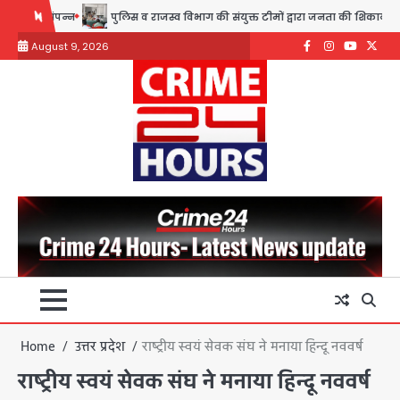
Skip
्न
पुलिस व राजस्व विभाग की संयुक्त टीमों द्वारा जनता की शिकायतें सुन किया उन
to
August 9, 2026
content
Facebook
Instagram
youtube
Twitte
Home
उत्तर प्रदेश
राष्ट्रीय स्वयं सेवक संघ ने मनाया हिन्दू नववर्ष
राष्ट्रीय स्वयं सेवक संघ ने मनाया हिन्दू नववर्ष