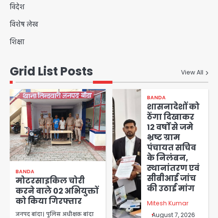
विदेश
विशेष लेख
शिक्षा
Grid List Posts
View All
BANDA
शासनादेशों को
ठेंगा दिखाकर
12 वर्षों से जमे
भ्रष्ट ग्राम
पंचायत सचिव
के निलंबन,
स्थानांतरण एवं
BANDA
सीबीआई जांच
मोटरसाइकिल चोरी
की उठाई मांग
करने वाले 02 अभियुक्तों
को किया गिरफ्तार
Mitesh Kumar
जनपद बांदा। पुलिस अधीक्षक बांदा
August 7, 2026