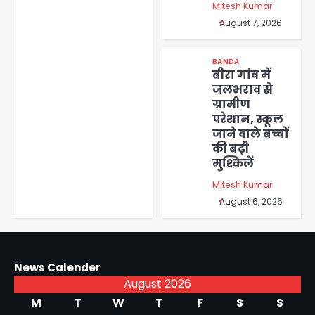
Mitesh Kumar
August 7, 2026
BANDA
बीरा गांव में
जलभराव से
ग्रामीण
परेशान, स्कूल
जाने वाले बच्चों
की बढ़ी
मुश्किलें
Mitesh Kumar
August 6, 2026
News Calender
August 2026
M
T
W
T
F
S
S