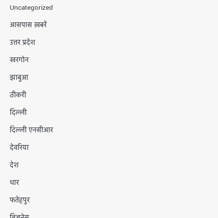
Uncategorized
आसपास ख़बरें
उत्तर प्रदेश
खरगोन
झाबुआ
ठीकरी
दिल्ली
दिल्ली एनसीआर
देवरिया
देश
धार
फतेहपुर
बिजनेस