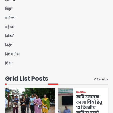
बिहार
मनोरंजन
महेश्वर
विडियो
विदेश
विशेष लेख
शिक्षा
Grid List Posts
View All
BANDA
क्रषि स्नातक
लाभार्थियों हेतु
13 दिवसीय
कृषि उधयमी