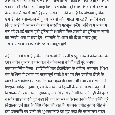
तक भारत में 68 अरब डालर का निवेश करेंगी। कार्यक्रम का उदघाटन करते
प्रधान मंत्री नरेंद्र मोदी ने कहा कि भारत कृत्रिम बुद्धिमत्ता के क्षेत्र में बदलाव
के मामले में सबसे आगे है। यह अत्यंत गर्व की बात है कि इण्डिया इम्पैक्ट
एआई शिखर सम्मेलन में दुनिया भर से लोग भारत आ रहे हैं। उन्होंने कहा
कि ए आई को अवसर के रूप में भारतीय महसूस करेंगे। भविष्य में भारत में
बन रहे एआई मॉडल पूरी दुनिया में स्थापित किए जाएंगे जो दुनिया के लोगों
को उनकी भाषा में सेवा देंगे। आत्मनिर्भर भारत की दिशा में संप्रभुता,
समावेशिता व नवाचार के स्तम्भ मजबूत होंगे।
नई दिल्ली में एआई इम्पैक्ट एक्सस्पो में अपनी प्रस्तुति करते कोलम्बस के
छात्र नवीन कुमार जायसवाल ने कोलम्बस को ही नहीं पूरे जनपद
कोगौरवान्वित किया। आर्टिफिशियल इंटेलिजेंस के भविष्य, नवाचार, शिक्षा
एवं वैश्विक में प्रभाव पर महत्वपूर्ण चर्चाओं में भाग लेने देवरिया जिले के
लार स्थित कोलम्बस इंटरनेशनल स्कूल के छात्र नवीन जायसवाल अपने
शिक्षक आदित्य कुमार गुप्ता के साथ नई दिल्ली के भारत मंडपम पहुंचे थे।
विद्यालय के प्रधानाचार्य दीपक कुमार सिंह सिंह ने मीडिया को वहाँ की कुछ
तश्वीर साझा करते हुए कहा कि यह अवसर न केवल उनके लिए बल्कि पूरे
विद्यालय एवं क्षेत्र के लिए गौरव की बात है। प्रबंधक प्रमोद कुमार सिंह ने
इस उपलब्धि पर दोनों को शुभकामनाएँ देते हुए कहा कि कोलम्बस सदैव