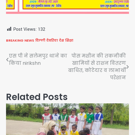
Post Views:
132
BREAKING NEWS
दिल्ली
देवरिया
देश
शिक्षा
Post
एस पी ने सलेमपुर थाने का
पोस मशीन की तकनीकी
किया nirikshn
खामियों से राशन वितरण
navigation
बाधित, कोटेदार व लाभार्थी
परेशान
Related Posts