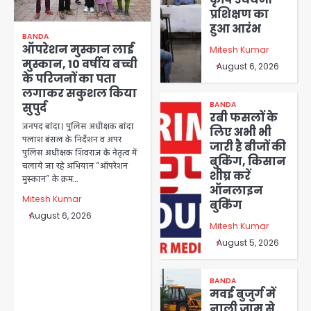
प्रशिक्षण का
हुआ आरंभ
BANDA
ऑपरेशन मुस्कान लाई
Mitesh Kumar
मुस्कान, 10 वर्षीय बच्ची
August 6, 2026
के परिजनों का पता
लगाकर सकुशल किया
BANDA
सुपुर्द
रबी फसलों के
जनपद बांदा। पुलिस अधीक्षक बांदा
लिए अभी भी
पलाश बंसल के निर्देशन व अपर
जारी है बीजों की
पुलिस अधीक्षक शिवराज के नेतृत्व में
बुकिंग, किसान
चलाये जा रहे अभियान “ऑपरेशन
शीघ्र करें
मुस्कान” के क्रम…
ऑनलाइन
Mitesh Kumar
बुकिंग
August 6, 2026
Mitesh Kumar
August 5, 2026
BANDA
मवई बुजुर्ग में
नाली जाम से