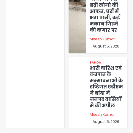
बढ़ी लोगो की
आफत, घरों में
भरा पानी, कई
मकान गिरने
की कगार पर
Mitesh Kumar
August 5, 2026
BANDA
भारी वारिश एवं
वज्रपात के
सम्भावनाओं के
दृष्टिगत एडीएम
ने बांदा में
जनपद वासियों
से की अपील
Mitesh Kumar
August 5, 2026