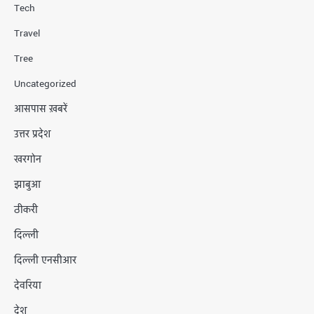
Tech
Travel
Tree
Uncategorized
आसपास ख़बरें
उत्तर प्रदेश
खरगोन
झाबुआ
ठीकरी
दिल्ली
दिल्ली एनसीआर
देवरिया
देश