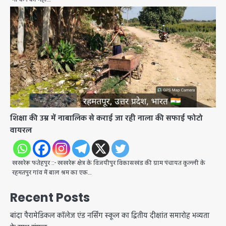
शिक्षा की उम्र में नाबालिक से कराई जा रही नाला की सफाई फोटो
वायरल
खखरेरू फतेहपुर ::- खखरेरू क्षेत्र के विजयीपुर विकासखंड की ग्राम पंचायत कुल्ली के
रहमतपुर गांव में बाल श्रम का एक…
Recent Posts
बांदा पैरामेडिकल कॉलेज एंड नर्सिंग स्कूल का द्वितीय दीक्षांत समारोह भव्यता