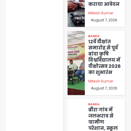
कराया आवेदन
Mitesh Kumar
August 7, 2026
BANDA
12वें दीक्षांत
समारोह से पूर्व
बांदा कृषि
विश्वविद्यालय में
दीक्षोत्सव 2026
का शुभारंभ
Mitesh Kumar
August 7, 2026
BANDA
बीरा गांव में
जलभराव से
ग्रामीण
परेशान, स्कूल