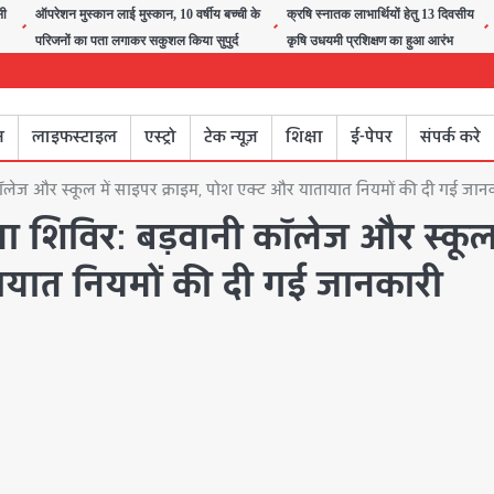
सी
ऑपरेशन मुस्कान लाई मुस्कान, 10 वर्षीय बच्ची के
क्रषि स्नातक लाभार्थियों हेतु 13 दिवसीय
परिजनों का पता लगाकर सकुशल किया सुपुर्द
कृषि उधयमी प्रशिक्षण का हुआ आरंभ
न
लाइफस्टाइल
एस्ट्रो
टेक न्यूज़
शिक्षा
ई-पेपर
संपर्क करे
लेज और स्कूल में साइपर क्राइम, पोश एक्ट और यातायात नियमों की दी गई जान
ा शिविर: बड़वानी कॉलेज और स्कूल 
ायात नियमों की दी गई जानकारी