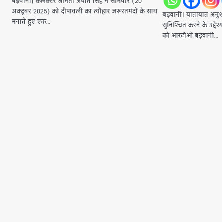
बड़वानी। ​कलेक्टर श्रीमती जयति सिंह ने सोमवार (20
अक्टूबर 2025) को दीपावली का त्यौहार जरूरतमंदों के साथ
बड़वानी। ​यातायात अनु
मनाते हुए एक…
सुनिश्चित करने के उद्द
को आरटीओ बड़वानी…