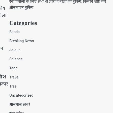
रबी फसलों के लिए अभी भी जारी है बीजों की बुकिंग, किसान शीघ्र करें
ऑनलाइन बुकिंग
कीय
जिला
Categories
Banda
Breaking News
ान
Jalaun
Science
Tech
पोश
Travel
धिकार
Tree
Uncategorized
आसपास ख़बरें