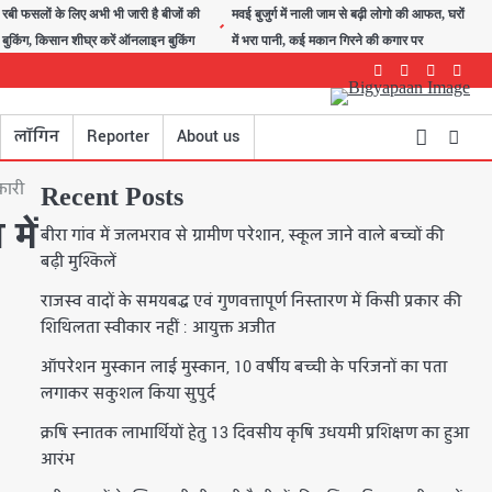
रबी फसलों के लिए अभी भी जारी है बीजों की
मवई बुजुर्ग में नाली जाम से बढ़ी लोगो की आफत, घरों
बुकिंग, किसान शीघ्र करें ऑनलाइन बुकिंग
में भरा पानी, कई मकान गिरने की कगार पर
Facebook
Instagram
youtube
Twitte
लॉगिन
Reporter
About us
कारी
Recent Posts
में
बीरा गांव में जलभराव से ग्रामीण परेशान, स्कूल जाने वाले बच्चों की
बढ़ी मुश्किलें
राजस्व वादों के समयबद्ध एवं गुणवत्तापूर्ण निस्तारण में किसी प्रकार की
शिथिलता स्वीकार नहीं : आयुक्त अजीत
ऑपरेशन मुस्कान लाई मुस्कान, 10 वर्षीय बच्ची के परिजनों का पता
लगाकर सकुशल किया सुपुर्द
क्रषि स्नातक लाभार्थियों हेतु 13 दिवसीय कृषि उधयमी प्रशिक्षण का हुआ
आरंभ