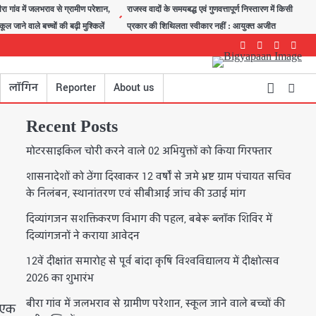
ीरा गांव में जलभराव से ग्रामीण परेशान,
राजस्व वादों के समयबद्ध एवं गुणवत्तापूर्ण निस्तारण में किसी
्कूल जाने वाले बच्चों की बढ़ी मुश्किलें
प्रकार की शिथिलता स्वीकार नहीं : आयुक्त अजीत
Facebook
Instagram
youtube
Twitte
लॉगिन
Reporter
About us
Recent Posts
मोटरसाइकिल चोरी करने वाले 02 अभियुक्तों को किया गिरफ्तार
शासनादेशों को ठेंगा दिखाकर 12 वर्षों से जमे भ्रष्ट ग्राम पंचायत सचिव
के निलंबन, स्थानांतरण एवं सीबीआई जांच की उठाई मांग
दिव्यांगजन सशक्तिकरण विभाग की पहल, बबेरू ब्लॉक शिविर में
दिव्यांगजनों ने कराया आवेदन
12वें दीक्षांत समारोह से पूर्व बांदा कृषि विश्वविद्यालय में दीक्षोत्सव
2026 का शुभारंभ
बीरा गांव में जलभराव से ग्रामीण परेशान, स्कूल जाने वाले बच्चों की
व एक