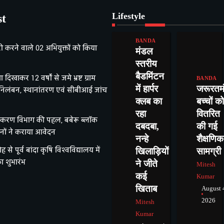
Lifestyle
st
BANDA
करने वाले 02 अभियुक्तों को किया
मंडल
स्तरीय
बैडमिंटन
 दिखाकर 12 वर्षों से जमे भ्रष्ट ग्राम
BANDA
में हार्पर
जरूरतम
निलंबन, स्थानांतरण एवं सीबीआई जांच
क्लब का
बच्चों को
रहा
वितरित
तिकरण विभाग की पहल, बबेरू ब्लॉक
दबदबा,
की गई
गजनों ने कराया आवेदन
नन्हे
शैक्षणिक
ोह से पूर्व बांदा कृषि विश्वविद्यालय में
खिलाड़ियों
सामग्री
ा शुभारंभ
ने जीते
Mitesh
कई
Kumar
खिताब
August 
2026
Mitesh
Kumar