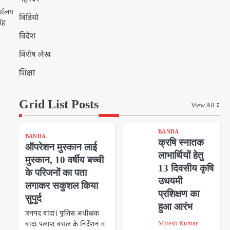
्यालय
विडियो
िंह
विदेश
विशेष लेख
शिक्षा
Grid List Posts
View All
BANDA
BANDA
क्रषि स्नातक
ऑपरेशन मुस्कान लाई
लाभार्थियों हेतु
मुस्कान, 10 वर्षीय बच्ची
13 दिवसीय कृषि
के परिजनों का पता
उधयमी
लगाकर सकुशल किया
प्रशिक्षण का
सुपुर्द
हुआ आरंभ
जनपद बांदा। पुलिस अधीक्षक
बांदा पलाश बंसल के निर्देशन व
Mitesh Kumar