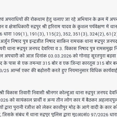
 एवं अपराधियों की रोकथाम हेतु चलाए जा रहे अभियान के क्रम में अप
व क्षेत्राधिकारी रुद्रपुर श्री हरिराम यादव के कुशल पर्यवेक्षण में थान
/2026 धारा 109(1), 191(3), 115(2), 352, 351(3), 324(2), 61(2
अर्जुन निषाद पुत्र इन्द्रजीत निषाद साकिन रामचक थाना रूद्रपुर जनप
टियरी थाना रूद्रपुर जनपद देवरिया व 3. विकास निषाद पुत्र रामसमुझ 
ाल अपचारी को आज दिनांक 03.03.2026 को गोनाह सूरतपुरा बड़वा 
िषाद के पास से एक तमन्चा 315 बोर व एक जिन्दा कारतूस 315 बोर ब
/25 आर्म्स एक्ट की बढ़ोत्तरी करते हुए नियमानुसार विधिक कार्यवा
्री विकास तिवारी निवासी श्रीनगर कोल्हुआ थाना रुद्रपुर जनपद देवर
026 को सायंकाल प्रार्थी व अन्य तीन लोग कार में बैठकर अहलादपु
ों द्वारा पुरानी रंजीश को लेकर काशीपुर मोड़ के आगे वादी के कार क
िसके संबंध में थाना रुद्रपुर पुलिस द्वारा मु0अ0सं0 97/2026 धार