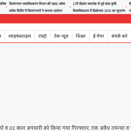
त सचिव
दिव्यांगजन सशक्तिकरण विभाग की पहल, बबेरू
12वें दीक्षांत समारोह से पूर्व बांदा कृषि
ब
ब्लॉक शिविर में दिव्यांगजनों ने कराया आवेदन
विश्वविद्यालय में दीक्षोत्सव 2026 का शुभारंभ
स
न
लाइफस्टाइल
एस्ट्रो
टेक न्यूज़
शिक्षा
ई-पेपर
संपर्क करे
अभियुक्तों व 02 बाल अपचारी को किया गया गिरफ्तार, एक अवैध तमन्चा 