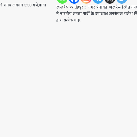
 को समय लगभग 3:30 बजे,थाना
खखरेरू /फतेहपुर ::- नगर पंचायत खखरेरू स्थित कार
में भारतीय जनता पार्टी के उपाध्यक्ष जनसेवक राजेश स
द्वारा प्रत्येक माह…