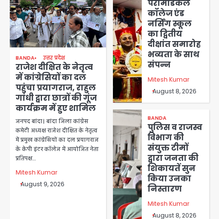
पैरामेडिकल
कॉलेज एंड
नर्सिंग स्कूल
का द्वितीय
दीक्षांत समारोह
भव्यता के साथ
BANDA
उत्तर प्रदेश
संपन्न
राजेश दीक्षित के नेतृत्व
में कांग्रेसियों का दल
Mitesh Kumar
पहुंचा प्रयागराज, राहुल
August 8, 2026
गांधी द्वारा छात्रों की गूंज
कार्यक्रम में हुए शामिल
BANDA
जनपद बांदा। बांदा जिला कांग्रेस
पुलिस व राजस्व
कमेटी अध्यक्ष राजेश दीक्षित के नेतृत्व
विभाग की
में प्रमुख कांग्रेसियों का दल प्रयागराज
संयुक्त टीमों
के केपी इंटर कॉलेज में आयोजित नेता
द्वारा जनता की
प्रतिपक्ष…
शिकायतें सुन
Mitesh Kumar
किया उनका
August 9, 2026
निस्तारण
Mitesh Kumar
August 8, 2026