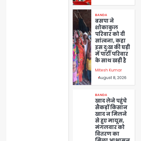
BANDA
बसपा ने
शोकाकुल
परिवार को दी
सांत्वना, कहा
इस दुःख की घड़ी
में पार्टी परिवार
के साथ खड़ी है
Mitesh Kumar
August 8, 2026
BANDA
खाद लेने पहुंचे
सैकड़ों किसान
खाद न मिलने
से हुए मायूस,
मंगलवार को
वितरण का
मिला आश्वासन