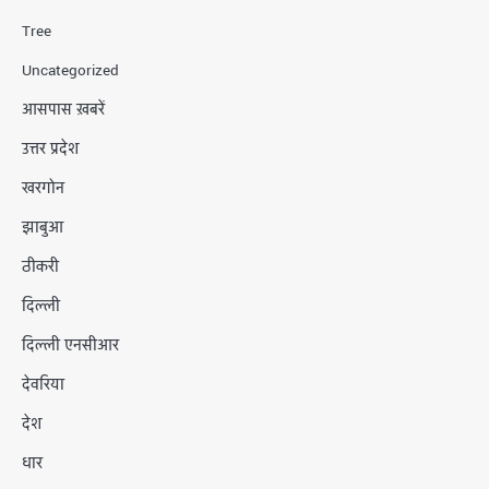
Tree
Uncategorized
आसपास ख़बरें
उत्तर प्रदेश
खरगोन
झाबुआ
ठीकरी
दिल्ली
दिल्ली एनसीआर
देवरिया
देश
धार