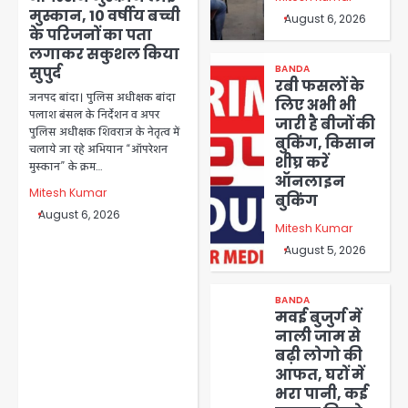
मुस्कान, 10 वर्षीय बच्ची
August 6, 2026
के परिजनों का पता
लगाकर सकुशल किया
BANDA
सुपुर्द
रबी फसलों के
जनपद बांदा। पुलिस अधीक्षक बांदा
लिए अभी भी
पलाश बंसल के निर्देशन व अपर
जारी है बीजों की
पुलिस अधीक्षक शिवराज के नेतृत्व में
बुकिंग, किसान
चलाये जा रहे अभियान “ऑपरेशन
शीघ्र करें
मुस्कान” के क्रम…
ऑनलाइन
Mitesh Kumar
बुकिंग
August 6, 2026
Mitesh Kumar
August 5, 2026
BANDA
मवई बुजुर्ग में
नाली जाम से
बढ़ी लोगो की
आफत, घरों में
भरा पानी, कई