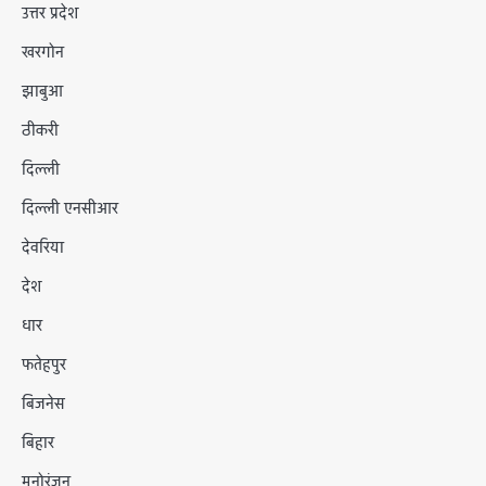
उत्तर प्रदेश
खरगोन
झाबुआ
ठीकरी
दिल्ली
दिल्ली एनसीआर
देवरिया
देश
धार
फतेहपुर
बिजनेस
बिहार
मनोरंजन