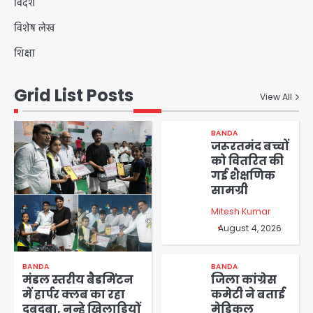
विदेश
विशेष लेख
शिक्षा
Grid List Posts
View All
BANDA
जरूरतमंद बच्चों
को वितरित की
गई शैक्षणिक
सामग्री
Mitesh Kumar
August 4, 2026
BANDA
BANDA
मंडल स्तरीय बैडमिंटन
जिला कांग्रेस
में हार्पर क्लब का रहा
कमेटी ने बताई
दबदबा, नन्हे खिलाड़ियों
मेडिकल