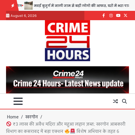
Skip
ंग
मवई बुजुर्ग में नाली जाम से बढ़ी लोगो की आफत, घरों में भरा पानी, कई मकान 
to
August 6, 2026
content
Facebook
Instagram
youtube
Twitte
Home
खरगोन
₹3 लाख की अवैध मदिरा और महुआ लहान ज़ब्त; खरगोन आबकारी
विभाग का कसरावद में बड़ा एक्शन
विशेष अभियान के तहत 6