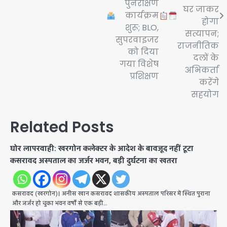
पुनरीक्षण
घर जाकर
कार्यक्रम
होगा
शुरू; BLO,
सत्यापन;
सुपरवाइजर
राजनीतिक
को दिया
दलों के
गया विशेष
अभिकर्ता
प्रशिक्षण
करेंगे
सहयोग
Related Posts
घोर लापरवाही: खरगोन कलेक्टर के आदेश के बावजूद नहीं टूटा
कसरावद अस्पताल का जर्जर भवन, बड़ी दुर्घटना का खतरा
कसरावद (खरगोन)। अनीस खान कसरावद शासकीय अस्पताल परिसर में स्थित पुराना
और जर्जर हो चुका भवन वर्षों से एक बड़ी…