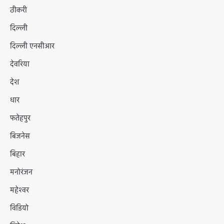
ठीकरी
दिल्ली
दिल्ली एनसीआर
देवरिया
देश
धार
फतेहपुर
बिजनेस
बिहार
मनोरंजन
महेश्वर
विडियो