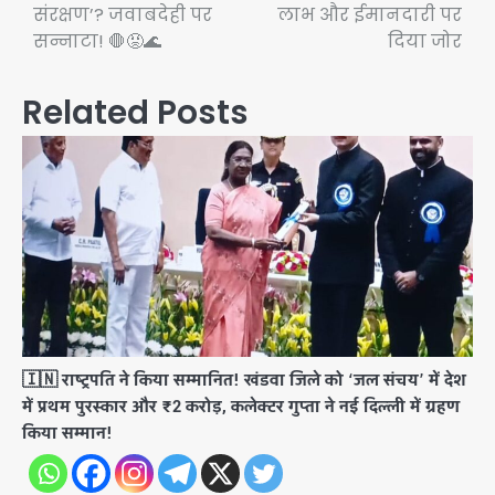
संरक्षण’? जवाबदेही पर
लाभ और ईमानदारी पर
सन्नाटा! 🛑😡🌊
दिया जोर
Related Posts
🇮🇳 राष्ट्रपति ने किया सम्मानित! खंडवा जिले को ‘जल संचय’ में देश
में प्रथम पुरस्कार और ₹2 करोड़, कलेक्टर गुप्ता ने नई दिल्ली में ग्रहण
किया सम्मान!