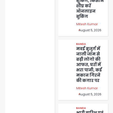
बुकिंग, किसान
शीघ्र करें
ऑनलाइन
बुकिंग
Mitesh Kumar
August 5, 2026
BANDA
मवई बुजुर्ग में
नाली जाम से
बढ़ी लोगो की
आफत, घरों में
भरा पानी, कई
मकान गिरने
की कगार पर
Mitesh Kumar
August 5, 2026
BANDA
भारी वारिश एवं