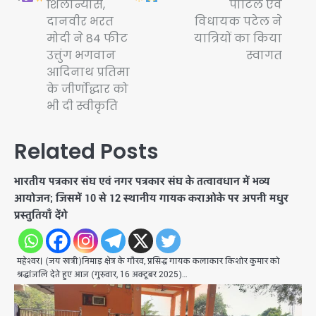
शिलान्यास,
पाटिल एवं
दानवीर भरत
विधायक पटेल ने
मोदी ने 84 फीट
यात्रियों का किया
उत्तुंग भगवान
स्वागत
आदिनाथ प्रतिमा
के जीर्णोद्धार को
भी दी स्वीकृति
Related Posts
भारतीय पत्रकार संघ एवं नगर पत्रकार संघ के तत्वावधान में भव्य
आयोजन; जिसमें 10 से 12 स्थानीय गायक कराओके पर अपनी मधुर
प्रस्तुतियाँ देंगे
महेश्वर। (जय खत्री)निमाड़ क्षेत्र के गौरव, प्रसिद्ध गायक कलाकार किशोर कुमार को
श्रद्धांजलि देते हुए आज (गुरुवार, 16 अक्टूबर 2025)…