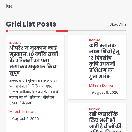
शिक्षा
Grid List Posts
View All
BANDA
BANDA
क्रषि स्नातक
ऑपरेशन मुस्कान लाई
लाभार्थियों हेतु
मुस्कान, 10 वर्षीय बच्ची
13 दिवसीय
के परिजनों का पता
कृषि उधयमी
लगाकर सकुशल किया
प्रशिक्षण का
सुपुर्द
हुआ आरंभ
जनपद बांदा। पुलिस अधीक्षक बांदा
Mitesh Kumar
पलाश बंसल के निर्देशन व अपर
पुलिस अधीक्षक शिवराज के नेतृत्व में
August 6, 2026
चलाये जा रहे अभियान “ऑपरेशन
मुस्कान” के क्रम…
BANDA
Mitesh Kumar
रबी फसलों के
August 6, 2026
लिए अभी भी
जारी है बीजों की