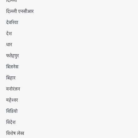
दिल्ली
दिल्ली एनसीआर
देवरिया
देश
धार
फतेहपुर
बिजनेस
बिहार
मनोरंजन
महेश्वर
विडियो
विदेश
विशेष लेख