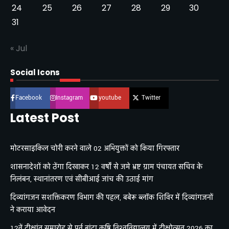
24
25
26
27
28
29
30
31
« Jul
Social Icons
Facebook
Instagram
youtube
Twitter
Latest Post
मोटरसाइकिल चोरी करने वाले 02 अभियुक्तों को किया गिरफ्तार
शासनादेशों को ठेंगा दिखाकर 12 वर्षों से जमे भ्रष्ट ग्राम पंचायत सचिव के
निलंबन, स्थानांतरण एवं सीबीआई जांच की उठाई मांग
दिव्यांगजन सशक्तिकरण विभाग की पहल, बबेरू ब्लॉक शिविर में दिव्यांगजनों
ने कराया आवेदन
12वें दीक्षांत समारोह से पूर्व बांदा कृषि विश्वविद्यालय में दीक्षोत्सव 2026 का