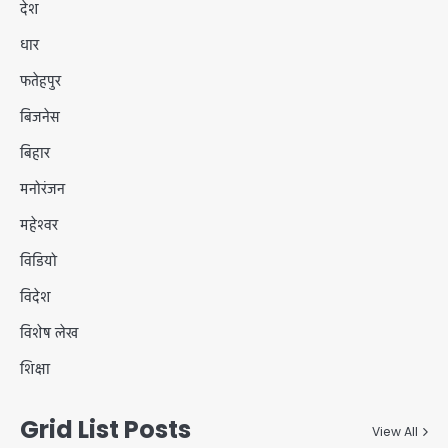
देश
धार
फतेहपुर
बिजनेस
बिहार
मनोरंजन
महेश्वर
विडियो
विदेश
विशेष लेख
शिक्षा
Grid List Posts
View All