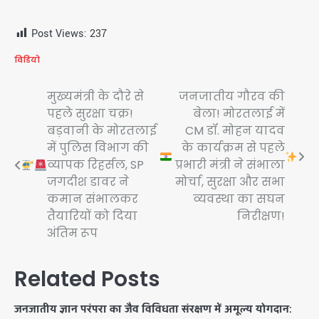
Post Views:
237
विडियो
Post
मुख्यमंत्री के दौरे से
जनजातीय गौरव की
पहले सुरक्षा चक्र!
बेला! मोरतलाई में
navigation
बड़वानी के मोरतलाई
CM डॉ. मोहन यादव
में पुलिस विभाग की
के कार्यक्रम से पहले
व्यापक रिहर्सल, SP
प्रभारी मंत्री ने संभाला
जगदीश डावर ने
मोर्चा, सुरक्षा और सभा
कमान संभालकर
व्यवस्था का सघन
तैयारियों को दिया
निरीक्षण!
अंतिम रूप
Related Posts
जनजातीय ज्ञान परंपरा का जैव विविधता संरक्षण में अमूल्य योगदान: