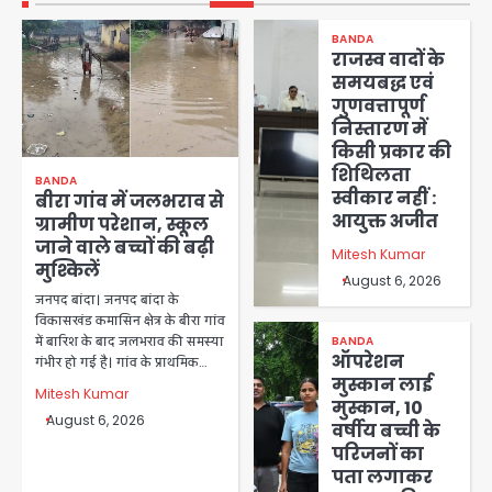
BANDA
राजस्व वादों के
समयबद्ध एवं
गुणवत्तापूर्ण
निस्तारण में
किसी प्रकार की
शिथिलता
BANDA
स्वीकार नहीं :
बीरा गांव में जलभराव से
आयुक्त अजीत
ग्रामीण परेशान, स्कूल
जाने वाले बच्चों की बढ़ी
Mitesh Kumar
मुश्किलें
August 6, 2026
जनपद बांदा। जनपद बांदा के
विकासखंड कमासिन क्षेत्र के बीरा गांव
BANDA
में बारिश के बाद जलभराव की समस्या
ऑपरेशन
गंभीर हो गई है। गांव के प्राथमिक…
मुस्कान लाई
Mitesh Kumar
मुस्कान, 10
August 6, 2026
वर्षीय बच्ची के
परिजनों का
पता लगाकर