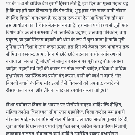
भर के 150 से अधिक देश इसमें हिस्सा लेते हैं, इस दिन का मुख्य महत्व यह
है कि यह हमें याद दिलाता है कि पेड़-पौधे, शुद्ध हवा और साफ पानी जीवन
के लिए कितने आवश्यक हैं, हर साल एक नया देश आधिकारिक तौर पर
इस आयोजन का वैश्विक मेजबान बनता है। हर साल पर्यावरण से जुड़ी एक
विशेष और ज्वलंत समस्या जैसे प्लास्टिक प्रदूषण, जलवायु परिवर्तन, वायु
प्रदूषण, या इकोसिस्टम बहाली को थीम के रूप में चुना जाता है ताकि पूरी
दुनिया उसी दिशा में ठोस कदम उठाए, इस दिन को केवल एक आयोजन तक
सीमित न रखकर, आम जीवन में छोटे-छोटे बदलाव करके पर्यावरण को
बचाया जा सकता है, नदियों से बालू का खनन पर पूरी तरह रोक लगाना
चाहिए, पहाड़ों एवं पेड़ों की कटान पर रोक लगनी चाहिए,अधिक से अधिक
वृक्षारोपण- प्लास्टिक का प्रयोग बंद करना, पानी को व्यर्थ न बहाएं और
बिजली बचाने के लिए सौर ऊर्जा जैसे विकल्पों को अपनाए, कचरे को
रीसायकल करना और जैविक खाद का उपयोग करना चाहिए।”
विश्व पर्यावरण दिवस के अवसर पर पीसीसी सदस्य आदिशक्ति दीक्षित,
महिला कांग्रेस जिलाध्यक्ष सीमा खान एडवोकेट, जिला कंट्रोल रूम प्रभारी
बी लाल भाई, बांदा कांग्रेस सोशल मीडिया जिलाध्यक्ष सन्तोष कुमार द्विवेदी,
युवा कांग्रेस विधानसभा प्रभारी ईशू फैज खान, कांग्रेस नेता आरिफ निजामी,
लालबाबू राजपूत, सेवालाल वर्मा आदि ने उपस्थित रहकर वृक्षारोपण