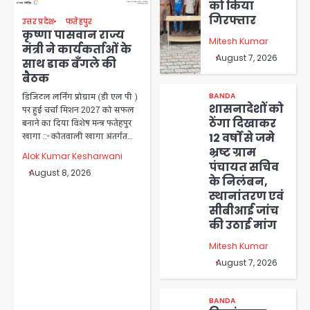
को किया
गिरफ्तार
उत्तर प्रदेश
फतेहपुर
कृष्णा पासवान राज्य
Mitesh Kumar
मंत्री ने कार्यकर्ताओं के
August 7, 2026
साथ डाक बँगले की
बैठक
BANDA
डिजिटल लर्निंग प्रोग्राम (डी एल पी )
शासनादेशों को
पर हुई चर्चा मिशन 2027 को सफल
ठेंगा दिखाकर
बनाने का दिया विशेष मन्त्र फतेहपुर
12 वर्षों से जमे
खागा ::- कोतवाली खागा अंतर्गत…
भ्रष्ट ग्राम
Alok Kumar Kesharwani
पंचायत सचिव
August 8, 2026
के निलंबन,
स्थानांतरण एवं
सीबीआई जांच
की उठाई मांग
Mitesh Kumar
August 7, 2026
BANDA