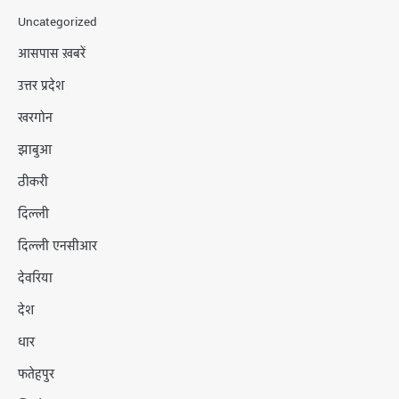
Uncategorized
आसपास ख़बरें
उत्तर प्रदेश
खरगोन
झाबुआ
ठीकरी
दिल्ली
दिल्ली एनसीआर
देवरिया
देश
धार
फतेहपुर